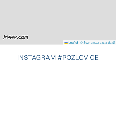
Leaflet
|
© Seznam.cz a.s. a další
INSTAGRAM #POZLOVICE