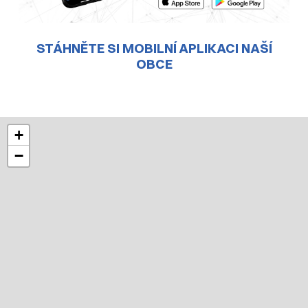
STÁHNĚTE SI MOBILNÍ APLIKACI NAŠÍ
OBCE
+
−