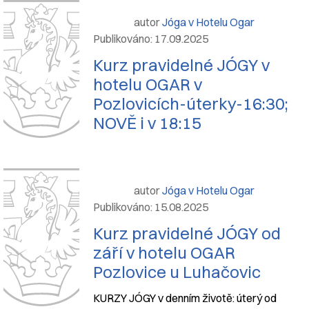
autor
Jóga v Hotelu Ogar
Publikováno: 17.09.2025
Kurz pravidelné JÓGY v
hotelu OGAR v
Pozlovicích-úterky-16:30;
NOVĚ i v 18:15
autor
Jóga v Hotelu Ogar
Publikováno: 15.08.2025
Kurz pravidelné JÓGY od
září v hotelu OGAR
Pozlovice u Luhačovic
KURZY JÓGY v denním životě: úterý od