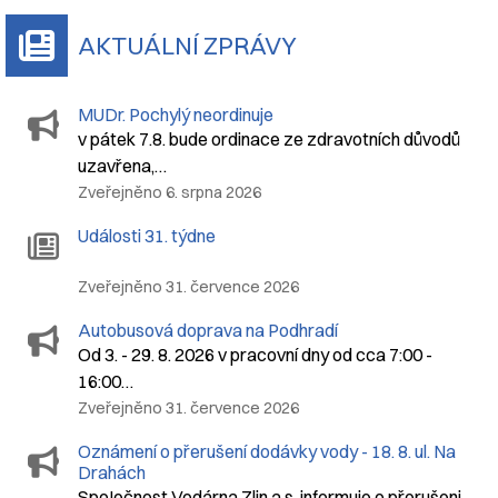
AKTUÁLNÍ ZPRÁVY
MUDr. Pochylý neordinuje
v pátek 7.8. bude ordinace ze zdravotních důvodů
uzavřena,…
Zveřejněno 6. srpna 2026
Události 31. týdne
Zveřejněno 31. července 2026
Autobusová doprava na Podhradí
Od 3. - 29. 8. 2026 v pracovní dny od cca 7:00 -
16:00…
Zveřejněno 31. července 2026
Oznámení o přerušení dodávky vody - 18. 8. ul. Na
Drahách
SpoIečnost Vodárna Zlin a.s. informuje o přerušeni