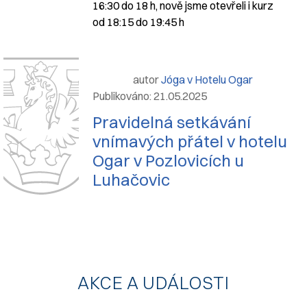
16:30 do 18 h, nově jsme otevřeli i kurz
od 18:15 do 19:45 h
autor
Jóga v Hotelu Ogar
Publikováno: 21.05.2025
Pravidelná setkávání
vnímavých přátel v hotelu
Ogar v Pozlovicích u
Luhačovic
AKCE A UDÁLOSTI