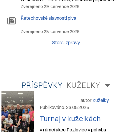
Zveřejněno 29. července 2026
Řetechovské slavnosti piva
Zveřejněno 28. července 2026
Starší zprávy
PŘÍSPĚVKY
KUŽELKY
autor
Kuželky
Publikováno: 23.05.2025
Turnaj v kuželkách
v rámci akce Pozlovice v pohybu