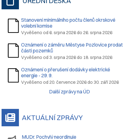
ÚŘEDNÍ DESKA
Stanovení minimálního počtu členů okrskové
volební komise
Vyvěšeno od 6. srpna 2026 do 26. srpna 2026
Oznámení o záměru Městyse Pozlovice prodat
části pozemků
Vyvěšeno od 3. srpna 2026 do 18. srpna 2026
Oznámení o přerušení dodávky elektrické
energie - 29. 9.
Vyvěšeno od 20. července 2026 do 30. září 2026
Další zprávy na ÚD
AKTUÁLNÍ ZPRÁVY
MUDr. Pochylý neordinuje