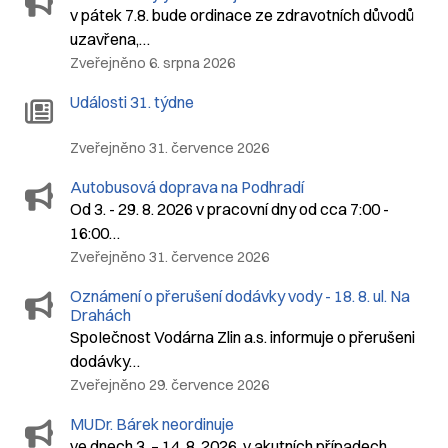
v pátek 7.8. bude ordinace ze zdravotních důvodů
uzavřena,…
Zveřejněno 6. srpna 2026
Události 31. týdne
Zveřejněno 31. července 2026
Autobusová doprava na Podhradí
Od 3. - 29. 8. 2026 v pracovní dny od cca 7:00 -
16:00…
Zveřejněno 31. července 2026
Oznámení o přerušení dodávky vody - 18. 8. ul. Na
Drahách
SpoIečnost Vodárna Zlin a.s. informuje o přerušeni
dodávky…
Zveřejněno 29. července 2026
MUDr. Bárek neordinuje
ve dnech 3. – 14. 8. 2026, v akutních případech…