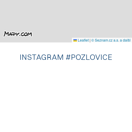
Leaflet
|
© Seznam.cz a.s. a další
INSTAGRAM #POZLOVICE