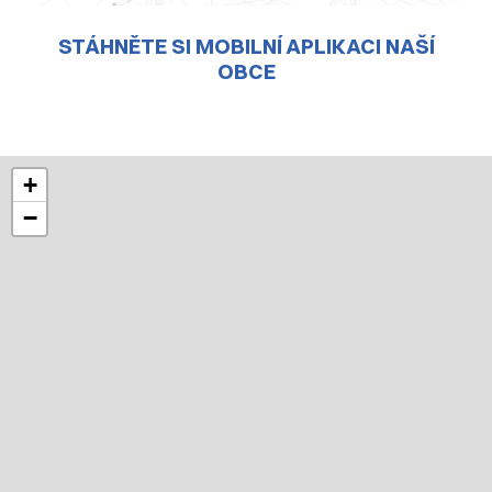
STÁHNĚTE SI MOBILNÍ APLIKACI NAŠÍ
OBCE
+
−