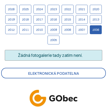
2026
2025
2024
2023
2022
2021
2020
2019
2018
2017
2016
2015
2014
2013
2012
2011
2010
2009
2008
2007
2006
2005
Žádná fotogalerie tady zatím není.
ELEKTRONICKÁ PODATELNA