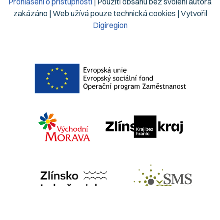
Prohlášení o přístupnosti
| Použití obsahu bez svolení autora
zakázáno | Web užívá pouze technická cookies | Vytvořil
Digiregion