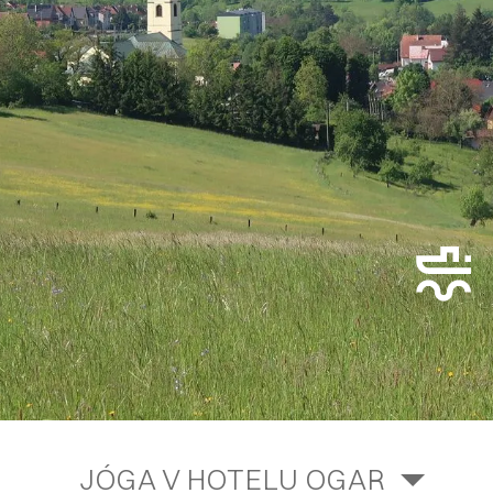
JÓGA V HOTELU OGAR