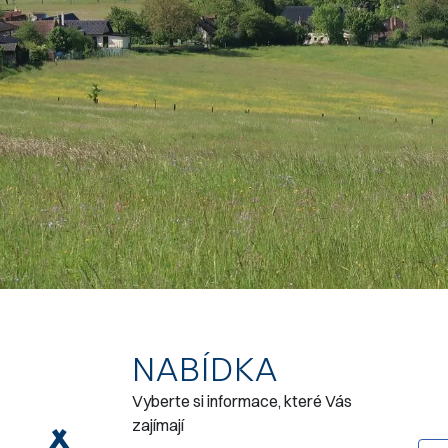
NABÍDKA
Vyberte si informace, které Vás
zajímají