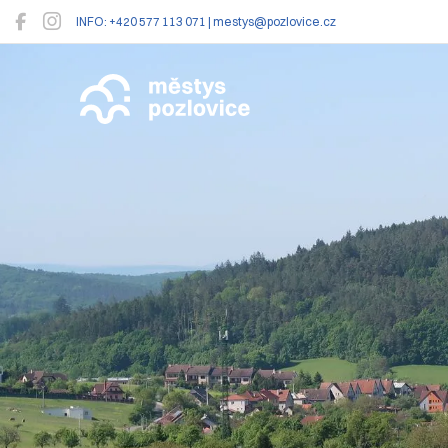
INFO: +420 577 113 071 | mestys@pozlovice.cz
Pozlovice