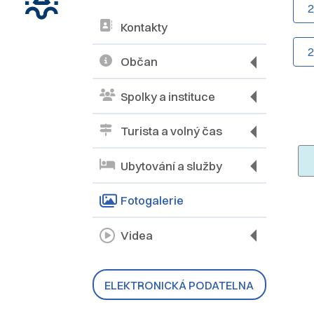
Kontakty
Občan
Spolky a instituce
Turista a volný čas
Ubytování a služby
Fotogalerie
Videa
ELEKTRONICKÁ PODATELNA