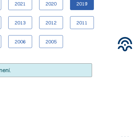
2021
2020
2019
2013
2012
2011
2006
2005
není.