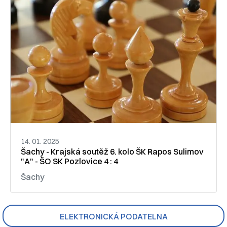
14. 01. 2025
Šachy - Krajská soutěž 6. kolo ŠK Rapos Sulimov
"A" - ŠO SK Pozlovice 4 : 4
Šachy
ELEKTRONICKÁ PODATELNA