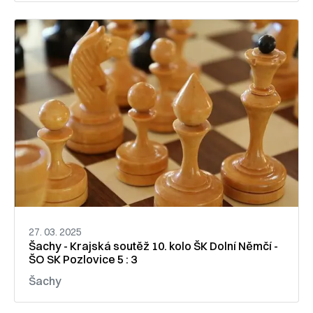
27. 03. 2025
Šachy - Krajská soutěž 10. kolo ŠK Dolní Němčí -
ŠO SK Pozlovice 5 : 3
Šachy