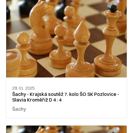
29. 01. 2025
Šachy - Krajská soutěž 7. kolo ŠO SK Pozlovice -
Slavia Kroměříž D 4 : 4
Šachy