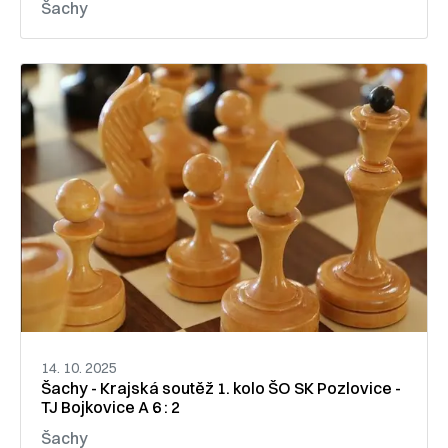
Šachy
14. 10. 2025
Šachy - Krajská soutěž 1. kolo ŠO SK Pozlovice -
TJ Bojkovice A 6 : 2
Šachy