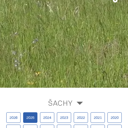
ŠACHY
2026
2025
2024
2023
2022
2021
2020