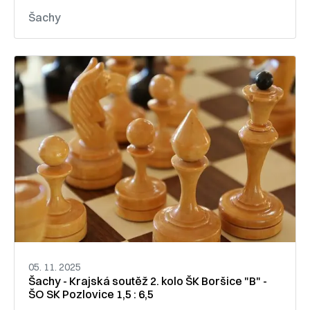
Šachy
05. 11. 2025
Šachy - Krajská soutěž 2. kolo ŠK Boršice "B" -
ŠO SK Pozlovice 1,5 : 6,5