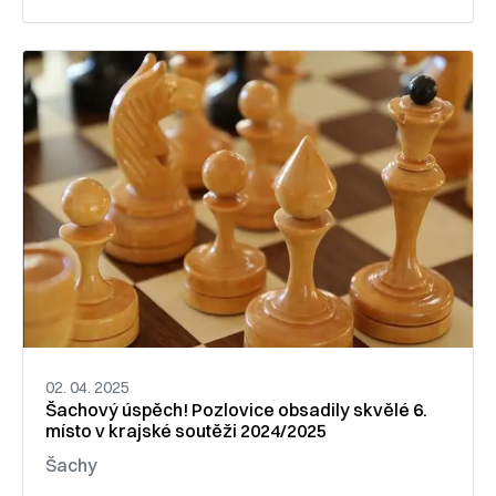
02. 04. 2025
Šachový úspěch! Pozlovice obsadily skvělé 6.
místo v krajské soutěži 2024/2025
Šachy