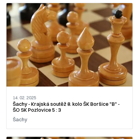
14. 02. 2025
Šachy - Krajská soutěž 8. kolo ŠK Boršice "B" -
ŠO SK Pozlovice 5 : 3
Šachy