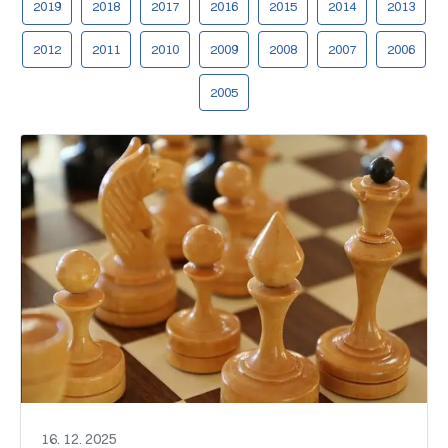
2019
2018
2017
2016
2015
2014
2013
2012
2011
2010
2009
2008
2007
2006
2005
16. 12. 2025