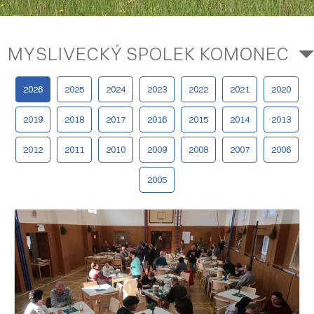
MYSLIVECKÝ SPOLEK KOMONEC
2026
2025
2024
2023
2022
2021
2020
2019
2018
2017
2016
2015
2014
2013
2012
2011
2010
2009
2008
2007
2006
2005