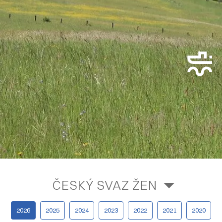
ČESKÝ SVAZ ŽEN
2026
2025
2024
2023
2022
2021
2020