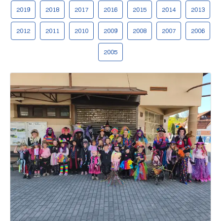
2019
2018
2017
2016
2015
2014
2013
2012
2011
2010
2009
2008
2007
2006
2005