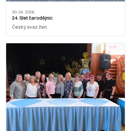
30. 04. 2026
24. Slet čarodějnic
Český svaz žen