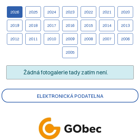
2026
2025
2024
2023
2022
2021
2020
2019
2018
2017
2016
2015
2014
2013
2012
2011
2010
2009
2008
2007
2006
2005
Žádná fotogalerie tady zatím není.
ELEKTRONICKÁ PODATELNA