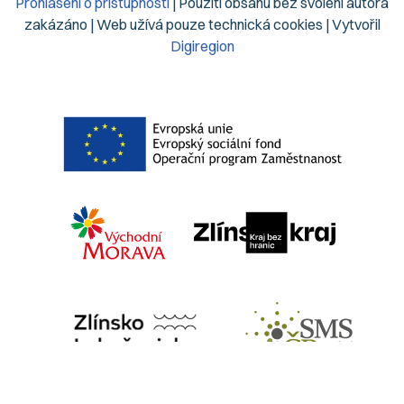
Prohlášení o přístupnosti
| Použití obsahu bez svolení autora
zakázáno | Web užívá pouze technická cookies | Vytvořil
Digiregion