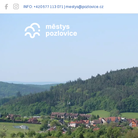
INFO: +420 577 113 071 | mestys@pozlovice.cz
Pozlovice