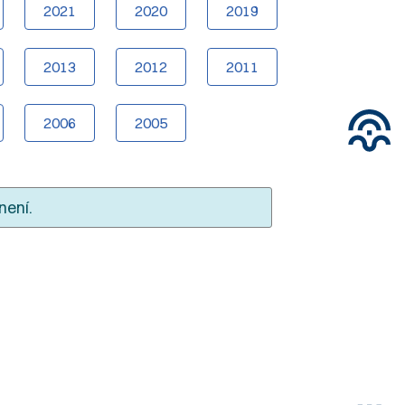
2021
2020
2019
2013
2012
2011
2006
2005
není.