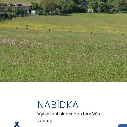
NABÍDKA
Vyberte si informace, které Vás
zajímají