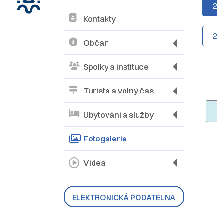
Kontakty
Občan
Spolky a instituce
Turista a volný čas
Ubytování a služby
Fotogalerie
Videa
ELEKTRONICKÁ PODATELNA