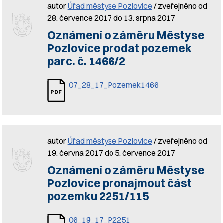
autor
Úřad městyse Pozlovice
/ zveřejněno od
28. července 2017 do 13. srpna 2017
Oznámení o záměru Městyse
Pozlovice prodat pozemek
parc. č. 1466/2
07_28_17_Pozemek1466
autor
Úřad městyse Pozlovice
/ zveřejněno od
19. června 2017 do 5. července 2017
Oznámení o záměru Městyse
Pozlovice pronajmout část
pozemku 2251/115
06_19_17_P2251