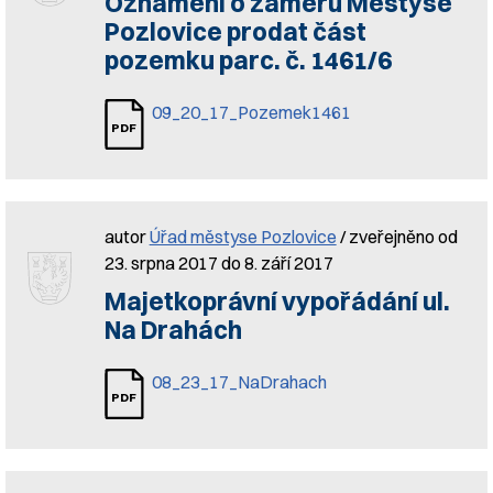
Oznámení o záměru Městyse
Pozlovice prodat část
pozemku parc. č. 1461/6
09_20_17_Pozemek1461
autor
Úřad městyse Pozlovice
/ zveřejněno od
23. srpna 2017 do 8. září 2017
Majetkoprávní vypořádání ul.
Na Drahách
08_23_17_NaDrahach