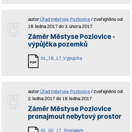
autor
Úřad městyse Pozlovice
/ zveřejněno od
18. ledna 2017 do 3. února 2017
Záměr Městyse Pozlovice -
výpůjčka pozemků
01_18_17_Vypujcka
autor
Úřad městyse Pozlovice
/ zveřejněno od
2. ledna 2017 do 18. ledna 2017
Záměr Městyse Pozlovice
pronajmout nebytový prostor
01_02_17_Pronajem