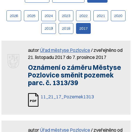
2026
2025
2024
2023
2022
2021
2020
2019
2018
2017
autor
Úřad městyse Pozlovice
/ zveřejněno od
21. listopadu 2017 do 7. prosince 2017
Oznámení o záměru Městyse
Pozlovice směnit pozemek
parc. č. 1313/39
11_21_17_Pozemek1313
autor
Úřad městyse Pozlovice
/ zveřejněno od