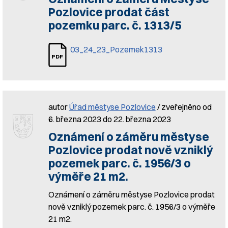
Pozlovice prodat část
pozemku parc. č. 1313/5
03_24_23_Pozemek1313
autor
Úřad městyse Pozlovice
/ zveřejněno od
6. března 2023 do 22. března 2023
Oznámení o záměru městyse
Pozlovice prodat nově vzniklý
pozemek parc. č. 1956/3 o
výměře 21 m2.
Oznámení o záměru městyse Pozlovice prodat
nově vzniklý pozemek parc. č. 1956/3 o výměře
21 m2.