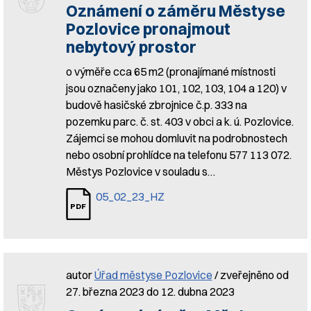
Oznámení o záměru Městyse
Pozlovice pronajmout
nebytový prostor
o výměře cca 65 m2 (pronajímané místnosti
jsou označeny jako 101, 102, 103, 104 a 120) v
budově hasičské zbrojnice č.p. 333 na
pozemku parc. č. st. 403 v obci a k. ú. Pozlovice.
Zájemci se mohou domluvit na podrobnostech
nebo osobní prohlídce na telefonu 577 113 072.
Městys Pozlovice v souladu s…
05_02_23_HZ
autor
Úřad městyse Pozlovice
/ zveřejněno od
27. března 2023 do 12. dubna 2023