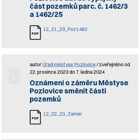
část pozemků parc. č. 1462/3
a 1462/25
12_21_23_Poz1462
autor
Úřad městyse Pozlovice
/ zveřejněno od
22. prosince 2023 do 7. ledna 2024
Oznámení o záměru Městyse
Pozlovice směnit části
pozemků
12_22_23_Zamer