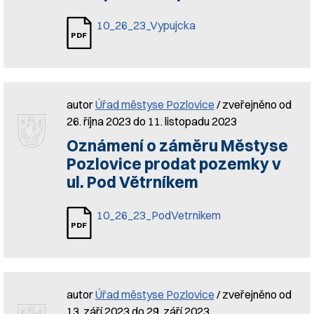
10_26_23_Vypujcka
autor
Úřad městyse Pozlovice
/ zveřejněno od
26. října 2023 do 11. listopadu 2023
Oznámení o záměru Městyse
Pozlovice prodat pozemky v
ul. Pod Větrníkem
10_26_23_PodVetrnikem
autor
Úřad městyse Pozlovice
/ zveřejněno od
13. září 2023 do 29. září 2023