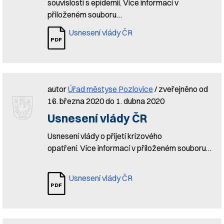
souvislosti s epidemií. Více informací v
přiloženém souboru…
Usnesení vlády ČR
autor
Úřad městyse Pozlovice
/ zveřejněno od
16. března 2020 do 1. dubna 2020
Usnesení vlády ČR
Usnesení vlády o přijetí krizového
opatření. Více informací v přiloženém souboru…
Usnesení vlády ČR