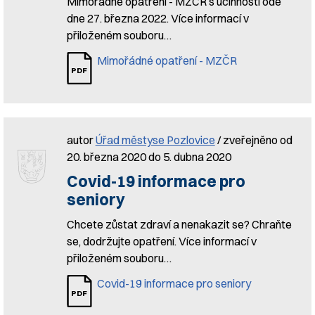
Mimořádné opatření - MZČR s účinností ode
dne 27. března 2022. Více informací v
přiloženém souboru…
Mimořádné opatření - MZČR
autor
Úřad městyse Pozlovice
/ zveřejněno od
20. března 2020 do 5. dubna 2020
Covid-19 informace pro
seniory
Chcete zůstat zdraví a nenakazit se? Chraňte
se, dodržujte opatření. Více informací v
přiloženém souboru…
Covid-19 informace pro seniory