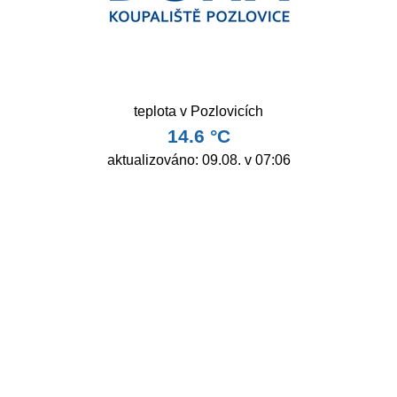
Sledujte nás i na sociálních sítích