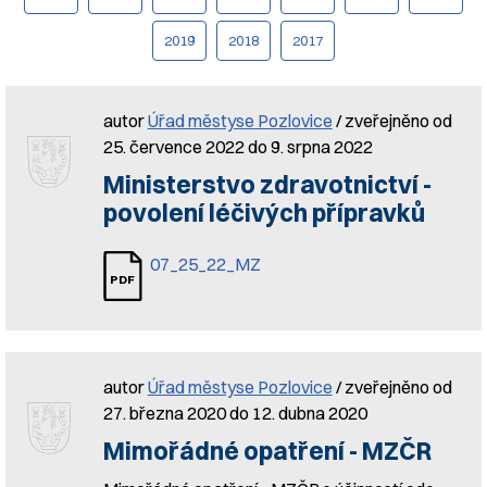
2019
2018
2017
autor
Úřad městyse Pozlovice
/ zveřejněno od
25. července 2022 do 9. srpna 2022
Ministerstvo zdravotnictví -
povolení léčivých přípravků
07_25_22_MZ
autor
Úřad městyse Pozlovice
/ zveřejněno od
27. března 2020 do 12. dubna 2020
Mimořádné opatření - MZČR