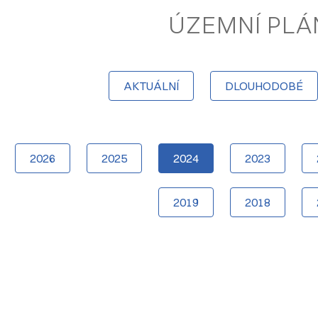
ÚZEMNÍ PLÁ
AKTUÁLNÍ
DLOUHODOBÉ
2026
2025
2024
2023
2019
2018