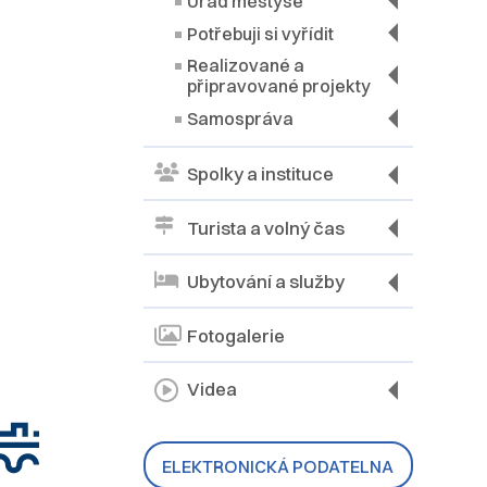
Úřad městyse
Potřebuji si vyřídit
Realizované a
připravované projekty
Samospráva
Spolky a instituce
Turista a volný čas
Ubytování a služby
Fotogalerie
Videa
ELEKTRONICKÁ PODATELNA