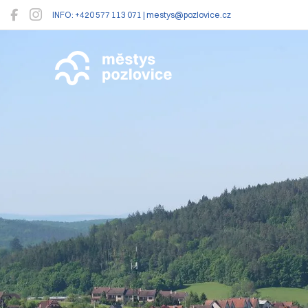
INFO: +420 577 113 071 | mestys@pozlovice.cz
Pozlovice