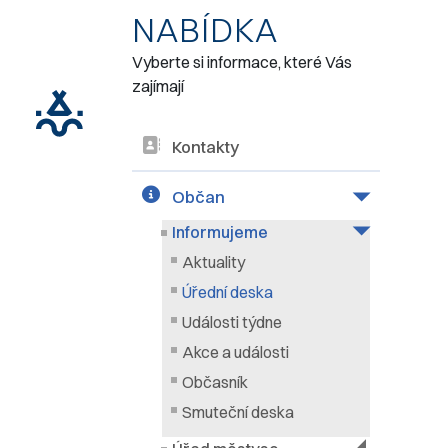
NABÍDKA
Vyberte si informace, které Vás
zajímají
Kontakty
Občan
Informujeme
Aktuality
Úřední deska
Události týdne
Akce a události
Občasník
Smuteční deska