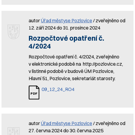
autor
Úřad městyse Pozlovice
/ zveřejněno od
12. září 2024 do 31. prosince 2024
Rozpočtové opatření č.
4/2024
Rozpočtové opatření č. 4/2024, zveřejněno
v elektronické podobě na http://pozlovice.cz,
v listinné podobě v budově ÚM Pozlovice,
Hlavní 51, Pozlovice, sekretariát starosty.
09_12_24_RO4
autor
Úřad městyse Pozlovice
/ zveřejněno od
27. června 2024 do 30. června 2025