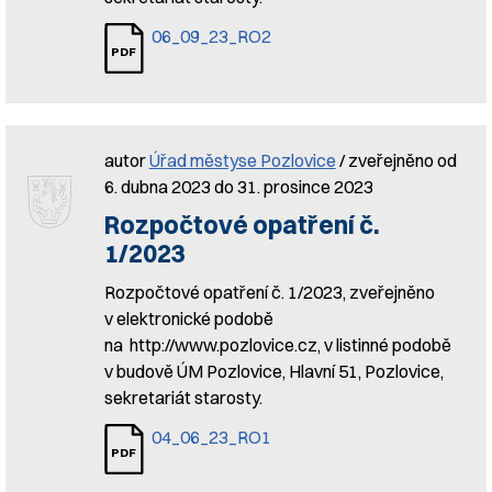
06_09_23_RO2
autor
Úřad městyse Pozlovice
/ zveřejněno od
6. dubna 2023 do 31. prosince 2023
Rozpočtové opatření č.
1/2023
Rozpočtové opatření č. 1/2023, zveřejněno
v elektronické podobě
na http://www.pozlovice.cz, v listinné podobě
v budově ÚM Pozlovice, Hlavní 51, Pozlovice,
sekretariát starosty.
04_06_23_RO1