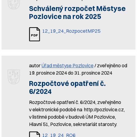
Schválený rozpočet Městyse
Pozlovice na rok 2025
12_19_24_RozpocetMP25
autor
Úřad městyse Pozlovice
/ zveřejněno od
19. prosince 2024 do 31. prosince 2024
Rozpočtové opatření č.
6/2024
Rozpočtové opatření č. 6/2024, zveřejněno
v elektronické podobě na http://pozlovice.cz,
v listinné podobě v budově ÚM Pozlovice,
Hlavní 51, Pozlovice, sekretariát starosty.
12_19_24_RO6