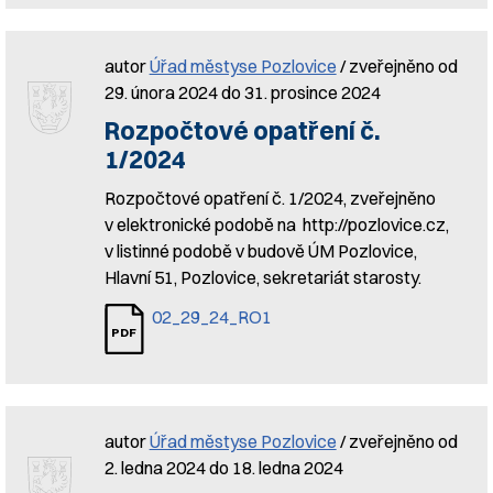
autor
Úřad městyse Pozlovice
/ zveřejněno od
29. února 2024 do 31. prosince 2024
Rozpočtové opatření č.
1/2024
Rozpočtové opatření č. 1/2024, zveřejněno
v elektronické podobě na http://pozlovice.cz,
v listinné podobě v budově ÚM Pozlovice,
Hlavní 51, Pozlovice, sekretariát starosty.
02_29_24_RO1
autor
Úřad městyse Pozlovice
/ zveřejněno od
2. ledna 2024 do 18. ledna 2024