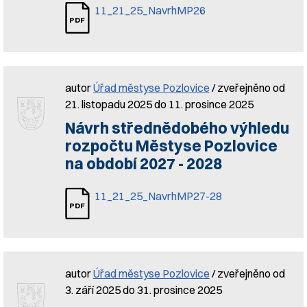
11_21_25_NavrhMP26
autor
Úřad městyse Pozlovice
/ zveřejněno od
21. listopadu 2025 do 11. prosince 2025
Návrh střednědobého výhledu
rozpočtu Městyse Pozlovice
na období 2027 - 2028
11_21_25_NavrhMP27-28
autor
Úřad městyse Pozlovice
/ zveřejněno od
3. září 2025 do 31. prosince 2025