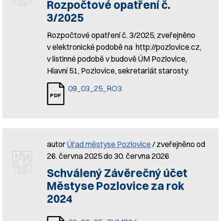
Rozpočtové opatření č.
3/2025
Rozpočtové opatření č. 3/2025, zveřejněno
v elektronické podobě na http://pozlovice.cz,
v listinné podobě v budově ÚM Pozlovice,
Hlavní 51, Pozlovice, sekretariát starosty.
09_03_25_RO3
autor
Úřad městyse Pozlovice
/ zveřejněno od
26. června 2025 do 30. června 2026
Schválený Závěrečný účet
Městyse Pozlovice za rok
2024