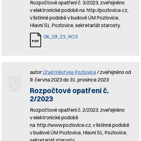
Rozpočtové opatření č. 3/2023, zveřejněno
v elektronické podobě na http://pozlovice.cz,
v listinné podobě v budově ÚM Pozlovice,
Hlavní 51, Pozlovice, sekretariát starosty.
06_29_23_RO3
autor
Úřad městyse Pozlovice
/ zveřejněno od
9. června 2023 do 31. prosince 2023
Rozpočtové opatření č.
2/2023
Rozpočtové opatření č. 2/2023, zveřejněno
v elektronické podobě
na http://www.pozlovice.cz, v listinné podobě
v budově ÚM Pozlovice, Hlavní 51, Pozlovice,
sekretariát starosty.