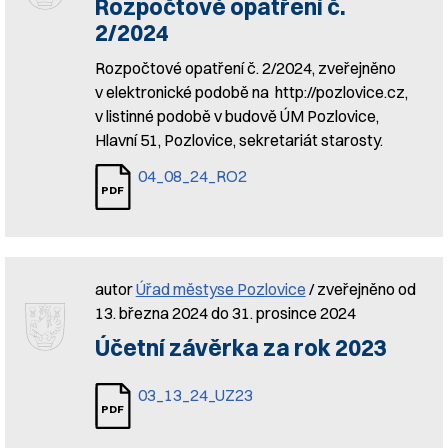
Rozpočtové opatření č.
2/2024
Rozpočtové opatření č. 2/2024, zveřejněno
v elektronické podobě na http://pozlovice.cz,
v listinné podobě v budově ÚM Pozlovice,
Hlavní 51, Pozlovice, sekretariát starosty.
04_08_24_RO2
autor
Úřad městyse Pozlovice
/ zveřejněno od
13. března 2024 do 31. prosince 2024
Účetní závěrka za rok 2023
03_13_24_UZ23