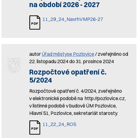
na období 2026 - 2027
11_29_24_NavrhVMP26-27
autor
Úřad městyse Pozlovice
/ zveřejněno od
22. listopadu 2024 do 31. prosince 2024
Rozpočtové opatření č.
5/2024
Rozpočtové opatření č. 4/2024, zveřejněno
v elektronické podobě na http://pozlovice.cz,
v listinné podobě v budově ÚM Pozlovice,
Hlavní 51, Pozlovice, sekretariát starosty.
11_22_24_RO5