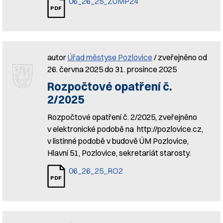
06_26_25_ZUMP24
autor
Úřad městyse Pozlovice
/ zveřejněno od
26. června 2025 do 31. prosince 2025
Rozpočtové opatření č.
2/2025
Rozpočtové opatření č. 2/2025, zveřejněno
v elektronické podobě na http://pozlovice.cz,
v listinné podobě v budově ÚM Pozlovice,
Hlavní 51, Pozlovice, sekretariát starosty.
06_26_25_RO2