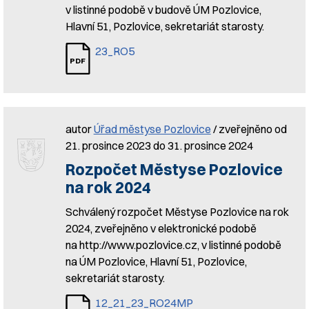
v listinné podobě v budově ÚM Pozlovice,
Hlavní 51, Pozlovice, sekretariát starosty.
23_RO5
autor
Úřad městyse Pozlovice
/ zveřejněno od
21. prosince 2023 do 31. prosince 2024
Rozpočet Městyse Pozlovice
na rok 2024
Schválený rozpočet Městyse Pozlovice na rok
2024, zveřejněno v elektronické podobě
na http://www.pozlovice.cz, v listinné podobě
na ÚM Pozlovice, Hlavní 51, Pozlovice,
sekretariát starosty.
12_21_23_RO24MP