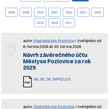
2026
2025
2024
2023
2022
2021
2020
2019
2018
2017
autor
Úřad městyse Pozlovice
/ zveřejněno od
8. června 2026 do 30. června 2026
Návrh závěrečného účtu
Městyse Pozlovice za rok
2025
06_08_26_MPNZU25
autor
Úřad městyse Pozlovice
/ zveřejněno od