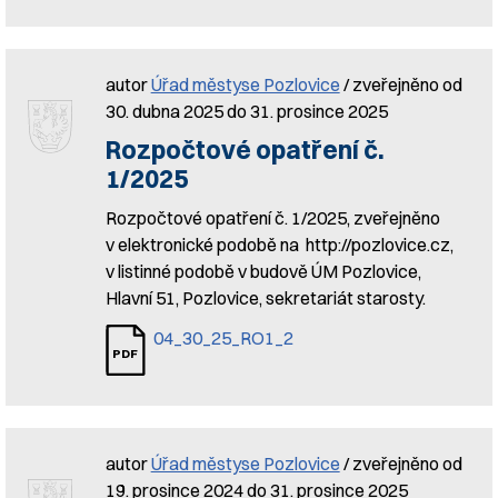
autor
Úřad městyse Pozlovice
/ zveřejněno od
30. dubna 2025 do 31. prosince 2025
Rozpočtové opatření č.
1/2025
Rozpočtové opatření č. 1/2025, zveřejněno
v elektronické podobě na http://pozlovice.cz,
v listinné podobě v budově ÚM Pozlovice,
Hlavní 51, Pozlovice, sekretariát starosty.
04_30_25_RO1_2
autor
Úřad městyse Pozlovice
/ zveřejněno od
19. prosince 2024 do 31. prosince 2025