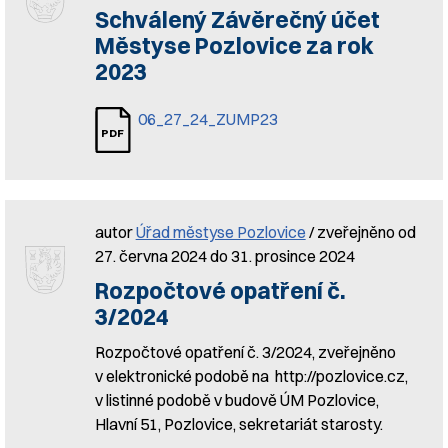
Schválený Závěrečný účet
Městyse Pozlovice za rok
2023
06_27_24_ZUMP23
autor
Úřad městyse Pozlovice
/ zveřejněno od
27. června 2024 do 31. prosince 2024
Rozpočtové opatření č.
3/2024
Rozpočtové opatření č. 3/2024, zveřejněno
v elektronické podobě na http://pozlovice.cz,
v listinné podobě v budově ÚM Pozlovice,
Hlavní 51, Pozlovice, sekretariát starosty.