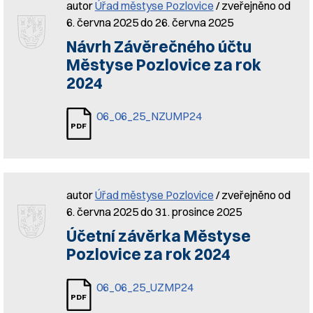
autor
Úřad městyse Pozlovice
/ zveřejněno od
6. června 2025 do 26. června 2025
Návrh Závěrečného účtu
Městyse Pozlovice za rok
2024
06_06_25_NZUMP24
autor
Úřad městyse Pozlovice
/ zveřejněno od
6. června 2025 do 31. prosince 2025
Účetní závěrka Městyse
Pozlovice za rok 2024
06_06_25_UZMP24