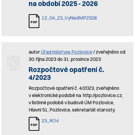
na období 2025 - 2026
12_04_23_VyhledMP2526
autor
Úřad městyse Pozlovice
/ zveřejněno od
30. října 2023 do 31. prosince 2023
Rozpočtové opatření č.
4/2023
Rozpočtové opatření č. 4/2023, zveřejněno
v elektronické podobě na http://pozlovice.cz,
v listinné podobě v budově ÚM Pozlovice,
Hlavní 51, Pozlovice, sekretariát starosty.
23_RO4