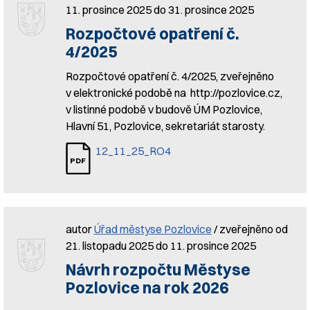
11. prosince 2025 do 31. prosince 2025
Rozpočtové opatření č.
4/2025
Rozpočtové opatření č. 4/2025, zveřejněno
v elektronické podobě na http://pozlovice.cz,
v listinné podobě v budově ÚM Pozlovice,
Hlavní 51, Pozlovice, sekretariát starosty.
12_11_25_RO4
autor
Úřad městyse Pozlovice
/ zveřejněno od
21. listopadu 2025 do 11. prosince 2025
Návrh rozpočtu Městyse
Pozlovice na rok 2026