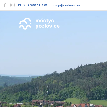
INFO: +420 577 113 071 | mestys@pozlovice.cz
Pozlovice