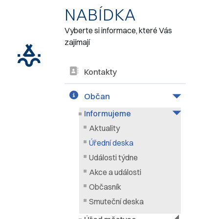
NABÍDKA
Vyberte si informace, které Vás
zajímají
Kontakty
Občan
Informujeme
Aktuality
Úřední deska
Události týdne
Akce a události
Občasník
Smuteční deska