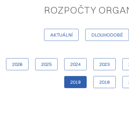
ROZPOČTY ORGAN
AKTUÁLNÍ
DLOUHODOBÉ
2026
2025
2024
2023
2019
2018