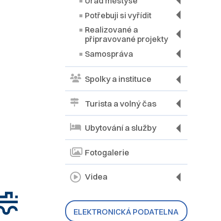
Úřad městyse
Potřebuji si vyřídit
Realizované a
připravované projekty
Samospráva
Spolky a instituce
Turista a volný čas
Ubytování a služby
Fotogalerie
Videa
ELEKTRONICKÁ PODATELNA