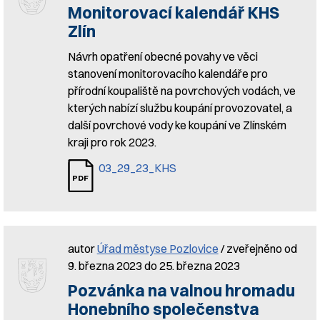
Monitorovací kalendář KHS
Zlín
Návrh opatření obecné povahy ve věci
stanovení monitorovacího kalendáře pro
přírodní koupaliště na povrchových vodách, ve
kterých nabízí službu koupání provozovatel, a
další povrchové vody ke koupání ve Zlínském
kraji pro rok 2023.
03_29_23_KHS
autor
Úřad městyse Pozlovice
/ zveřejněno od
9. března 2023 do 25. března 2023
Pozvánka na valnou hromadu
Honebního společenstva