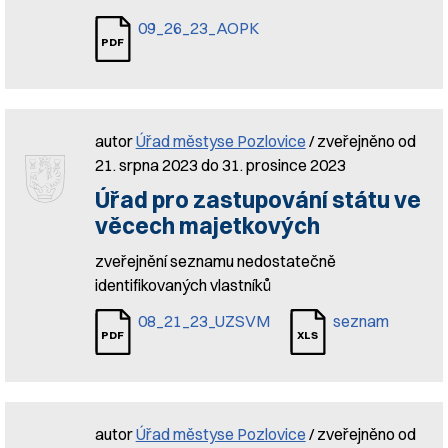
09_26_23_AOPK
autor
Úřad městyse Pozlovice
/ zveřejněno od
21. srpna 2023 do 31. prosince 2023
Úřad pro zastupování státu ve
věcech majetkových
zveřejnění seznamu nedostatečně
identifikovaných vlastníků
08_21_23_UZSVM
seznam
autor
Úřad městyse Pozlovice
/ zveřejněno od