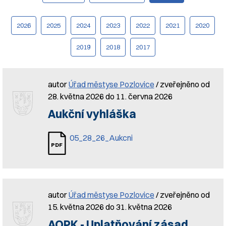
2026
2025
2024
2023
2022
2021
2020
2019
2018
2017
autor
Úřad městyse Pozlovice
/ zveřejněno od
28. května 2026 do 11. června 2026
Aukční vyhláška
05_28_26_Aukcni
autor
Úřad městyse Pozlovice
/ zveřejněno od
15. května 2026 do 31. května 2026
AOPK - Uplatňování zásad