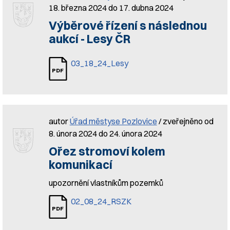
18. března 2024 do 17. dubna 2024
Výběrové řízení s následnou
aukcí - Lesy ČR
03_18_24_Lesy
autor
Úřad městyse Pozlovice
/ zveřejněno od
8. února 2024 do 24. února 2024
Ořez stromoví kolem
komunikací
upozornění vlastníkům pozemků
02_08_24_RSZK