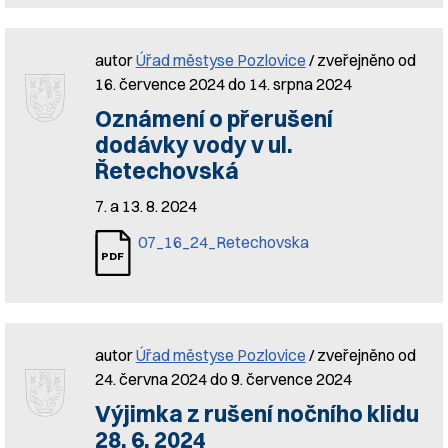
autor
Úřad městyse Pozlovice
/ zveřejněno od
16. července 2024 do 14. srpna 2024
Oznámení o přerušení
dodávky vody v ul.
Řetechovská
7. a 13. 8. 2024
07_16_24_Retechovska
autor
Úřad městyse Pozlovice
/ zveřejněno od
24. června 2024 do 9. července 2024
Výjimka z rušení nočního klidu
28. 6. 2024