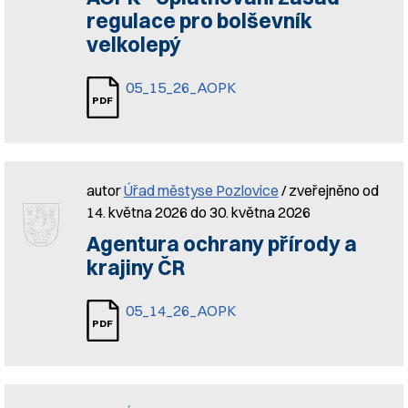
regulace pro bolševník
velkolepý
05_15_26_AOPK
autor
Úřad městyse Pozlovice
/ zveřejněno od
14. května 2026 do 30. května 2026
Agentura ochrany přírody a
krajiny ČR
05_14_26_AOPK