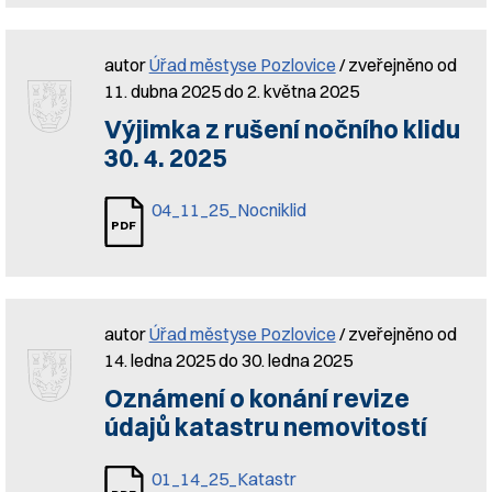
autor
Úřad městyse Pozlovice
/ zveřejněno od
11. dubna 2025 do 2. května 2025
Výjimka z rušení nočního klidu
30. 4. 2025
04_11_25_Nocniklid
autor
Úřad městyse Pozlovice
/ zveřejněno od
14. ledna 2025 do 30. ledna 2025
Oznámení o konání revize
údajů katastru nemovitostí
01_14_25_Katastr