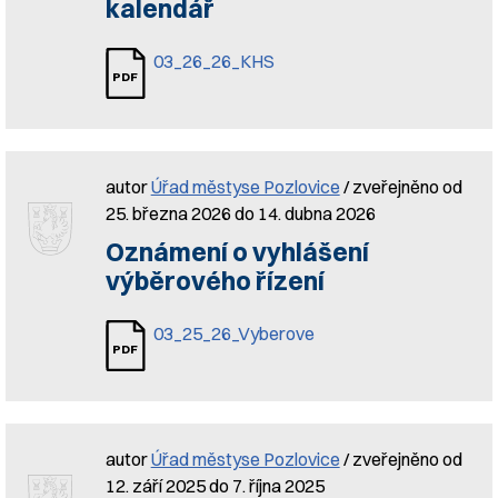
kalendář
03_26_26_KHS
autor
Úřad městyse Pozlovice
/ zveřejněno od
25. března 2026 do 14. dubna 2026
Oznámení o vyhlášení
výběrového řízení
03_25_26_Vyberove
autor
Úřad městyse Pozlovice
/ zveřejněno od
12. září 2025 do 7. října 2025