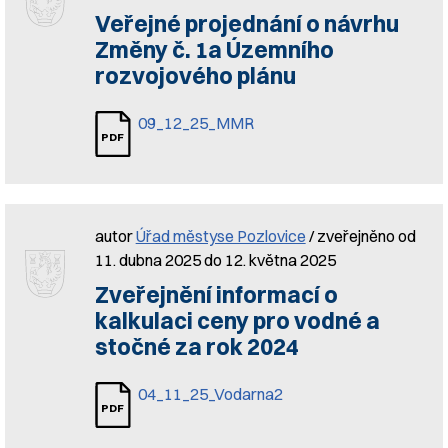
Veřejné projednání o návrhu
Změny č. 1a Územního
rozvojového plánu
09_12_25_MMR
autor
Úřad městyse Pozlovice
/ zveřejněno od
11. dubna 2025 do 12. května 2025
Zveřejnění informací o
kalkulaci ceny pro vodné a
stočné za rok 2024
04_11_25_Vodarna2