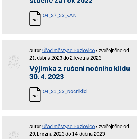
stočné za rok 2022
04_27_23_VAK
autor
Úřad městyse Pozlovice
/ zveřejněno od
21. dubna 2023 do 2. května 2023
Výjimka z rušení nočního klidu
30. 4. 2023
04_21_23_Nocniklid
autor
Úřad městyse Pozlovice
/ zveřejněno od
29. března 2023 do 14. dubna 2023