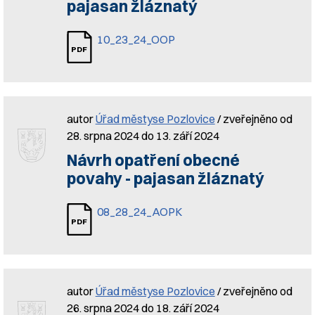
pajasan žláznatý
10_23_24_OOP
autor
Úřad městyse Pozlovice
/ zveřejněno od
28. srpna 2024 do 13. září 2024
Návrh opatření obecné
povahy - pajasan žláznatý
08_28_24_AOPK
autor
Úřad městyse Pozlovice
/ zveřejněno od
26. srpna 2024 do 18. září 2024