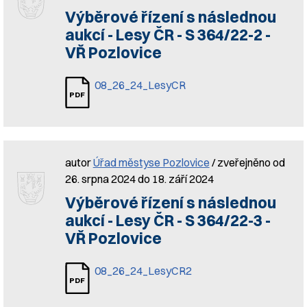
Výběrové řízení s následnou
aukcí - Lesy ČR - S 364/22-2 -
VŘ Pozlovice
08_26_24_LesyCR
autor
Úřad městyse Pozlovice
/ zveřejněno od
26. srpna 2024 do 18. září 2024
Výběrové řízení s následnou
aukcí - Lesy ČR - S 364/22-3 -
VŘ Pozlovice
08_26_24_LesyCR2