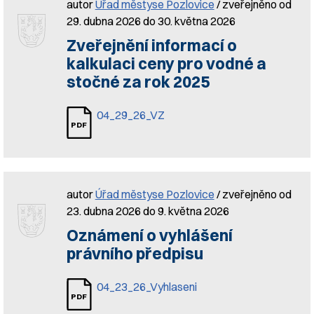
autor
Úřad městyse Pozlovice
/ zveřejněno od
29. dubna 2026 do 30. května 2026
Zveřejnění informací o
kalkulaci ceny pro vodné a
stočné za rok 2025
04_29_26_VZ
autor
Úřad městyse Pozlovice
/ zveřejněno od
23. dubna 2026 do 9. května 2026
Oznámení o vyhlášení
právního předpisu
04_23_26_Vyhlaseni