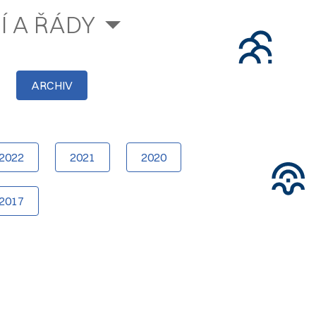
Í A ŘÁDY
ARCHIV
2022
2021
2020
2017