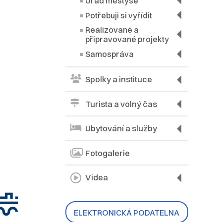
Úřad městyse
Potřebuji si vyřídit
Realizované a
připravované projekty
Samospráva
Spolky a instituce
Turista a volný čas
Ubytování a služby
Fotogalerie
Videa
ELEKTRONICKÁ PODATELNA