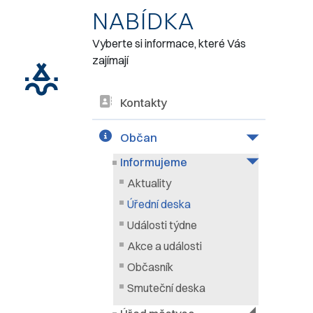
NABÍDKA
Vyberte si informace, které Vás
zajímají
Kontakty
Občan
Informujeme
Aktuality
Úřední deska
Události týdne
Akce a události
Občasník
Smuteční deska