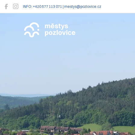
INFO: +420 577 113 071 | mestys@pozlovice.cz
Pozlovice