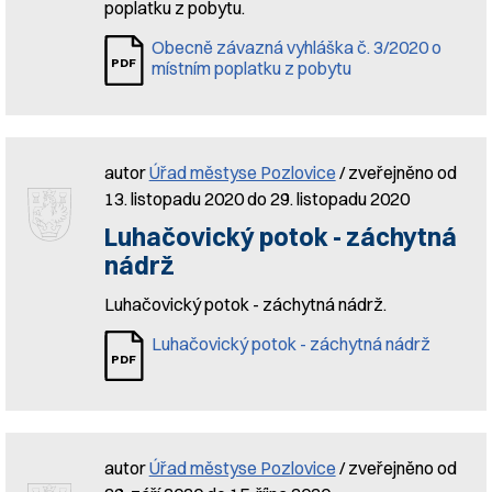
poplatku z pobytu.
Obecně závazná vyhláška č. 3/2020 o
místním poplatku z pobytu
autor
Úřad městyse Pozlovice
/ zveřejněno od
13. listopadu 2020 do 29. listopadu 2020
Luhačovický potok - záchytná
nádrž
Luhačovický potok - záchytná nádrž.
Luhačovický potok - záchytná nádrž
autor
Úřad městyse Pozlovice
/ zveřejněno od