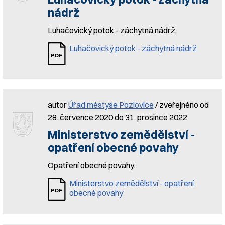
nádrž
Luhačovický potok - záchytná nádrž.
Luhačovický potok - záchytná nádrž
autor
Úřad městyse Pozlovice
/ zveřejněno od
28. července 2020 do 31. prosince 2022
Ministerstvo zemědělství -
opatření obecné povahy
Opatření obecné povahy.
Ministerstvo zemědělství - opatření
obecné povahy