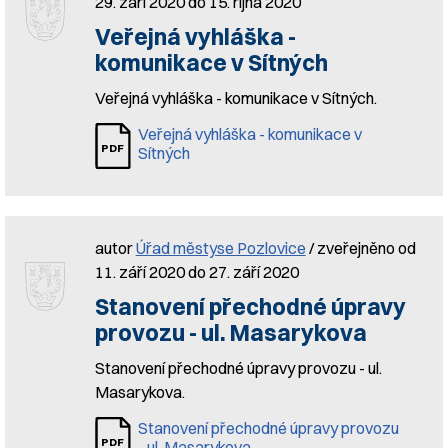
29. září 2020 do 15. října 2020
Veřejná vyhláška -
komunikace v Sítných
Veřejná vyhláška - komunikace v Sítných.
Veřejná vyhláška - komunikace v
Sítných
autor
Úřad městyse Pozlovice
/ zveřejněno od
11. září 2020 do 27. září 2020
Stanovení přechodné úpravy
provozu - ul. Masarykova
Stanovení přechodné úpravy provozu - ul.
Masarykova.
Stanovení přechodné úpravy provozu
- ul. Masarykova