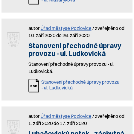
autor
Úřad městyse Pozlovice
/ zveřejněno od
10. září 2020 do 26. září 2020
Stanovení přechodné úpravy
provozu - ul. Ludkovická
Stanovení přechodné úpravy provozu - ul.
Ludkovická.
Stanovení přechodné úpravy provozu
- ul. Ludkovická
autor
Úřad městyse Pozlovice
/ zveřejněno od
1. září 2020 do 17. září 2020
Luhačovický potok - záchytná