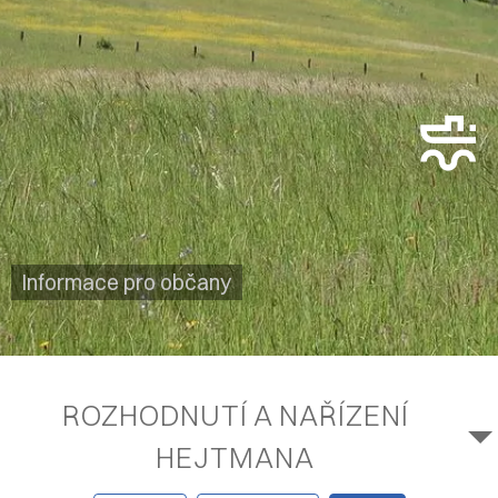
Informace pro občany
ROZHODNUTÍ A NAŘÍZENÍ
HEJTMANA