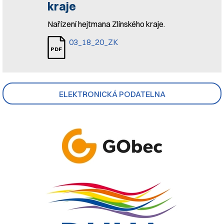
kraje
Nařízení hejtmana Zlínského kraje.
03_18_20_ZK
ELEKTRONICKÁ PODATELNA