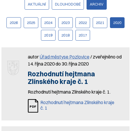
AKTUÁLNÍ
DLOUHODOBÉ
ARCHIV
2026
2025
2024
2023
2022
2021
2020
2019
2018
2017
autor
Úřad městyse Pozlovice
/ zveřejněno od
14. října 2020 do 30. října 2020
Rozhodnutí hejtmana
Zlínského kraje č. 1
Rozhodnutí hejtmana Zlínského kraje č. 1.
Rozhodnutí hejtmana Zlínského kraje
č. 1