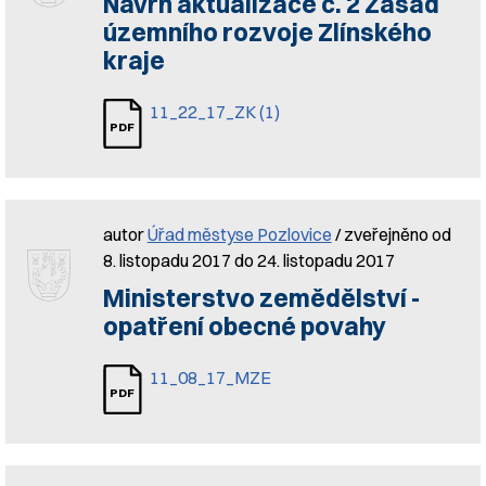
Návrh aktualizace č. 2 Zásad
územního rozvoje Zlínského
kraje
11_22_17_ZK (1)
autor
Úřad městyse Pozlovice
/ zveřejněno od
8. listopadu 2017 do 24. listopadu 2017
Ministerstvo zemědělství -
opatření obecné povahy
11_08_17_MZE