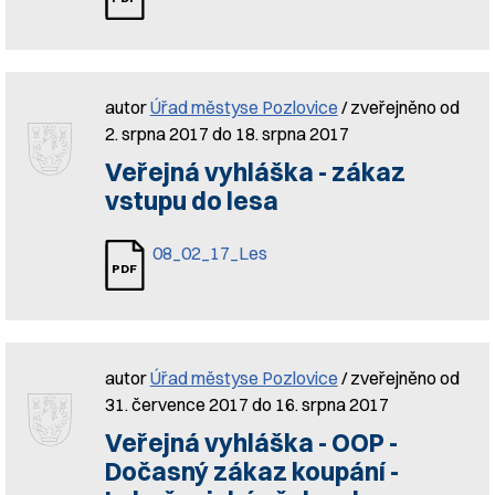
autor
Úřad městyse Pozlovice
/ zveřejněno od
2. srpna 2017 do 18. srpna 2017
Veřejná vyhláška - zákaz
vstupu do lesa
08_02_17_Les
autor
Úřad městyse Pozlovice
/ zveřejněno od
31. července 2017 do 16. srpna 2017
Veřejná vyhláška - OOP -
Dočasný zákaz koupání -