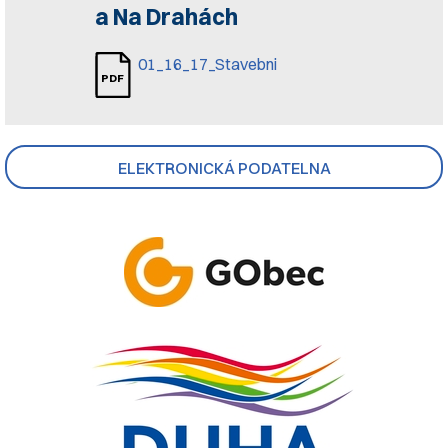
a Na Drahách
01_16_17_Stavebni
ELEKTRONICKÁ PODATELNA