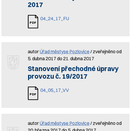
2017
04_24_17_FU
autor
Úřad městyse Pozlovice
/ zveřejněno od
5. dubna 2017 do 21. dubna 2017
Stanovení přechodné úpravy
provozu č. 19/2017
04_05_17_VV
autor
Úřad městyse Pozlovice
/ zveřejněno od
20. března 2017 do 5. dubna 2017