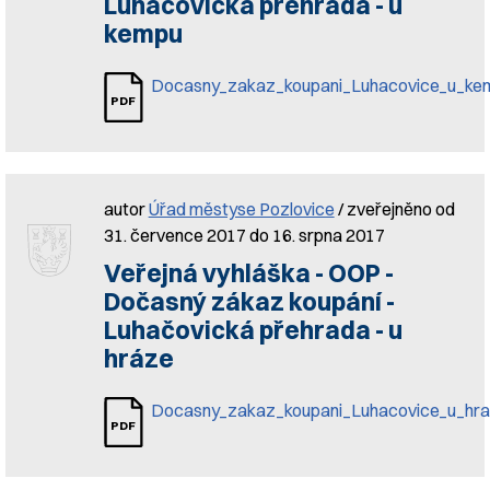
Luhačovická přehrada - u
kempu
Docasny_zakaz_koupani_Luhacovice_u_ke
autor
Úřad městyse Pozlovice
/ zveřejněno od
31. července 2017 do 16. srpna 2017
Veřejná vyhláška - OOP -
Dočasný zákaz koupání -
Luhačovická přehrada - u
hráze
Docasny_zakaz_koupani_Luhacovice_u_hr