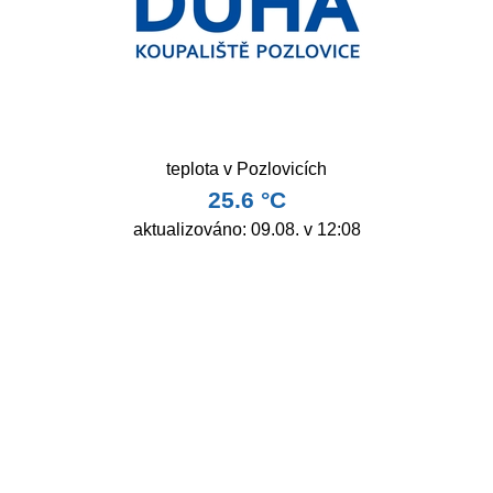
Sledujte nás i na sociálních sítích