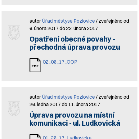
autor
Úřad městyse Pozlovice
/ zveřejněno od
6. února 2017 do 22. února 2017
Opatření obecné povahy -
přechodná úprava provozu
02_06_17_OOP
autor
Úřad městyse Pozlovice
/ zveřejněno od
26. ledna 2017 do 11. února 2017
Úprava provozu na místní
komunikaci - ul. Ludkovická
01_26_17_Ludkovicka