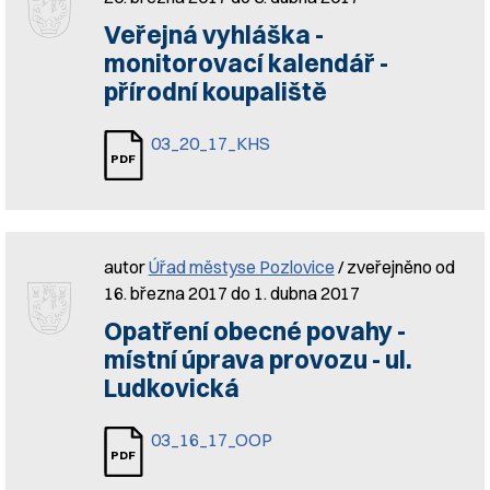
Veřejná vyhláška -
monitorovací kalendář -
přírodní koupaliště
03_20_17_KHS
autor
Úřad městyse Pozlovice
/ zveřejněno od
16. března 2017 do 1. dubna 2017
Opatření obecné povahy -
místní úprava provozu - ul.
Ludkovická
03_16_17_OOP