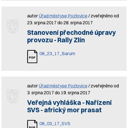
autor
Úřad městyse Pozlovice
/ zveřejněno od
23. srpna 2017 do 28. srpna 2017
Stanovení přechodné úpravy
provozu - Rally Zlín
08_23_17_Barum
autor
Úřad městyse Pozlovice
/ zveřejněno od
3. srpna 2017 do 19. srpna 2017
Veřejná vyhláška - Nařízení
SVS - africký mor prasat
08_03_17_SVS