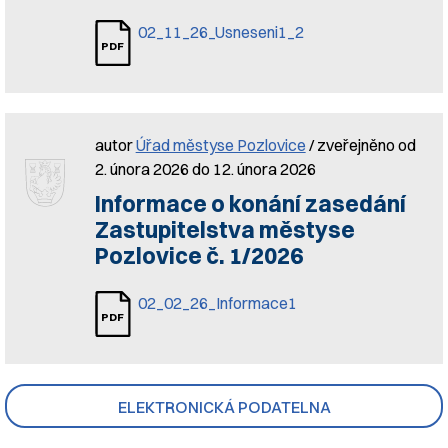
02_11_26_Usneseni1_2
autor
Úřad městyse Pozlovice
/ zveřejněno od
2. února 2026 do 12. února 2026
Informace o konání zasedání
Zastupitelstva městyse
Pozlovice č. 1/2026
02_02_26_Informace1
ELEKTRONICKÁ PODATELNA