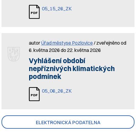
05_15_26_ZK
autor
Úřad městyse Pozlovice
/ zveřejněno od
6. května 2026 do 22. května 2026
Vyhlášení období
nepříznivých klimatických
podmínek
05_06_26_ZK
ELEKTRONICKÁ PODATELNA