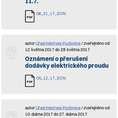
11.7.
06_21_17_EON
autor
Úřad městyse Pozlovice
/ zveřejněno od
12. května 2017 do 29. května 2017
Oznámení o přerušení
dodávky elektrického proudu
05_12_17_EON
autor
Úřad městyse Pozlovice
/ zveřejněno od
10. dubna 2017 do 27. dubna 2017