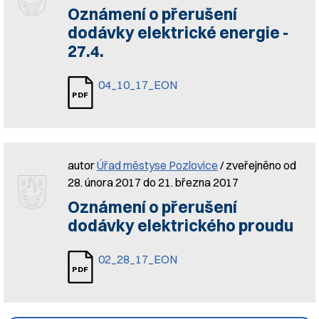
Oznámení o přerušení
dodávky elektrické energie -
27.4.
04_10_17_EON
autor
Úřad městyse Pozlovice
/ zveřejněno od
28. února 2017 do 21. března 2017
Oznámení o přerušení
dodávky elektrického proudu
02_28_17_EON