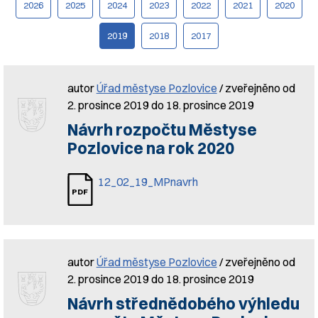
2026
2025
2024
2023
2022
2021
2020
2019
2018
2017
autor
Úřad městyse Pozlovice
/ zveřejněno od
2. prosince 2019 do 18. prosince 2019
Návrh rozpočtu Městyse
Pozlovice na rok 2020
12_02_19_MPnavrh
autor
Úřad městyse Pozlovice
/ zveřejněno od
2. prosince 2019 do 18. prosince 2019
Návrh střednědobého výhledu