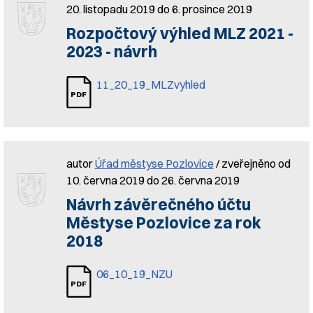
20. listopadu 2019 do 6. prosince 2019
Rozpočtový výhled MLZ 2021 -
2023 - návrh
11_20_19_MLZvyhled
autor
Úřad městyse Pozlovice
/ zveřejněno od
10. června 2019 do 26. června 2019
Návrh závěrečného účtu
Městyse Pozlovice za rok
2018
06_10_19_NZU