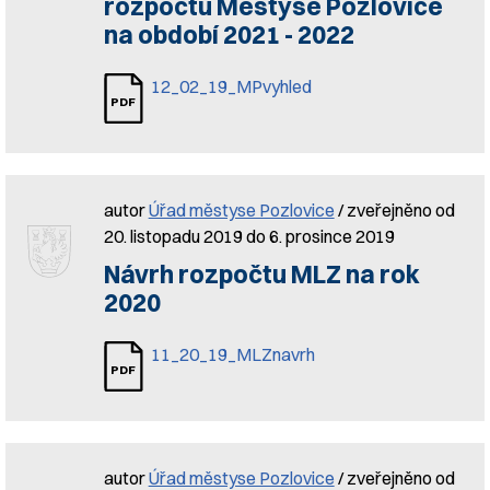
rozpočtu Městyse Pozlovice
na období 2021 - 2022
12_02_19_MPvyhled
autor
Úřad městyse Pozlovice
/ zveřejněno od
20. listopadu 2019 do 6. prosince 2019
Návrh rozpočtu MLZ na rok
2020
11_20_19_MLZnavrh
autor
Úřad městyse Pozlovice
/ zveřejněno od