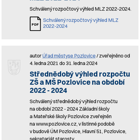
Schválený rozpočtový výhled MLZ 2022-2024.
Schválený rozpočtový výhled MLZ
2022-2024
autor
Úřad městyse Pozlovice
/ zveřejněno od
4. ledna 2021 do 31. ledna 2024
Střednědobý výhled rozpočtu
ZŠ a MŠ Pozlovice na období
2022 - 2024
Schválený střednědobý výhled rozpočtu
na období 2022 - 2024 Základní školy
a Mateřské školy Pozlovice zveřejněn
na www.pozlovice.cz, v listinné podobě
v budově ÚM Pozlovice, Hlavní 51, Pozlovice,
sekretariát starosty.