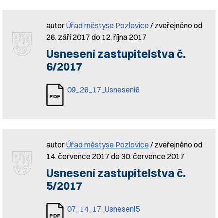
autor
Úřad městyse Pozlovice
/ zveřejněno od
26. září 2017 do 12. října 2017
Usnesení zastupitelstva č.
6/2017
09_26_17_Usneseni6
autor
Úřad městyse Pozlovice
/ zveřejněno od
14. července 2017 do 30. července 2017
Usnesení zastupitelstva č.
5/2017
07_14_17_Usneseni5