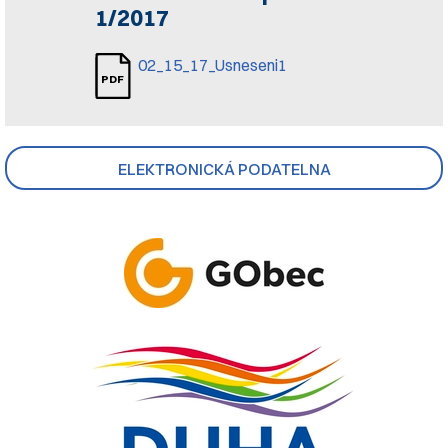
1/2017
02_15_17_Usneseni1
ELEKTRONICKÁ PODATELNA