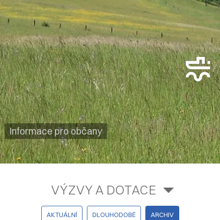
Informace pro občany
VÝZVY A DOTACE
AKTUÁLNÍ
DLOUHODOBÉ
ARCHIV