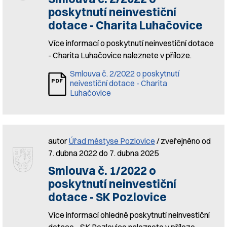
poskytnutí neinvestiční
dotace - Charita Luhačovice
Více informací o poskytnutí neinvestiční dotace
- Charita Luhačovice naleznete v příloze.
Smlouva č. 2/2022 o poskytnutí
neivestiční dotace - Charita
Luhačovice
autor
Úřad městyse Pozlovice
/ zveřejněno od
7. dubna 2022 do 7. dubna 2025
Smlouva č. 1/2022 o
poskytnutí neinvestiční
dotace - SK Pozlovice
Více informací ohledně poskytnutí neinvestiční
dotace - SK Pozlovice naleznete v příloze.