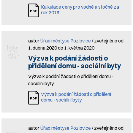
Kalkulace ceny pro vodné a stočné za
rok 2019
autor
Úřad městyse Pozlovice
/ zveřejněno od
1. dubna 2020 do 1. května 2020
Výzva k podání žádosti o
přidělení domu - sociální byty
Výzva k podání žádosti o přidělení domu -
sociální byty.
Výzva k podání žádosti o přidělení
domu - sociální byty
autor
Úřad městyse Pozlovice
/ zveřejněno od