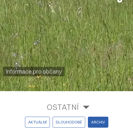
Informace pro občany
OSTATNÍ
AKTUÁLNÍ
DLOUHODOBÉ
ARCHIV