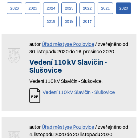
2026
2025
2024
2023
2022
2021
2020
2019
2018
2017
autor
Úřad městyse Pozlovice
/ zveřejněno od
30. listopadu 2020 do 16. prosince 2020
Vedení 110 kV Slavičín -
Slušovice
Vedení 110 kV Slavičín - Slušovice.
Vedení 110 kV Slavičín - Slušovice
autor
Úřad městyse Pozlovice
/ zveřejněno od
4. listopadu 2020 do 20. listopadu 2020