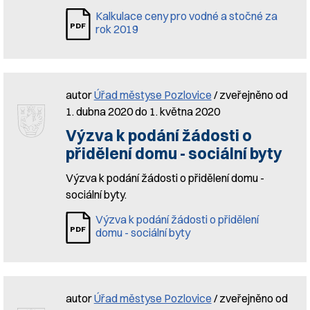
Kalkulace ceny pro vodné a stočné za
rok 2019
autor
Úřad městyse Pozlovice
/ zveřejněno od
1. dubna 2020 do 1. května 2020
Výzva k podání žádosti o
přidělení domu - sociální byty
Výzva k podání žádosti o přidělení domu -
sociální byty.
Výzva k podání žádosti o přidělení
domu - sociální byty
autor
Úřad městyse Pozlovice
/ zveřejněno od