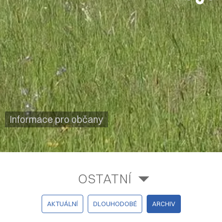
Informace pro občany
OSTATNÍ
AKTUÁLNÍ
DLOUHODOBÉ
ARCHIV