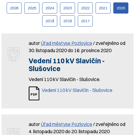
2026
2025
2024
2023
2022
2021
2020
2019
2018
2017
autor
Úřad městyse Pozlovice
/ zveřejněno od
30. listopadu 2020 do 16. prosince 2020
Vedení 110 kV Slavičín -
Slušovice
Vedení 110 kV Slavičín - Slušovice.
Vedení 110 kV Slavičín - Slušovice
autor
Úřad městyse Pozlovice
/ zveřejněno od
4. listopadu 2020 do 20. listopadu 2020