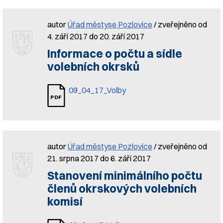
autor
Úřad městyse Pozlovice
/ zveřejněno od
4. září 2017 do 20. září 2017
Informace o počtu a sídle
volebních okrsků
09_04_17_Volby
autor
Úřad městyse Pozlovice
/ zveřejněno od
21. srpna 2017 do 6. září 2017
Stanovení minimálního počtu
členů okrskových volebních
komisí