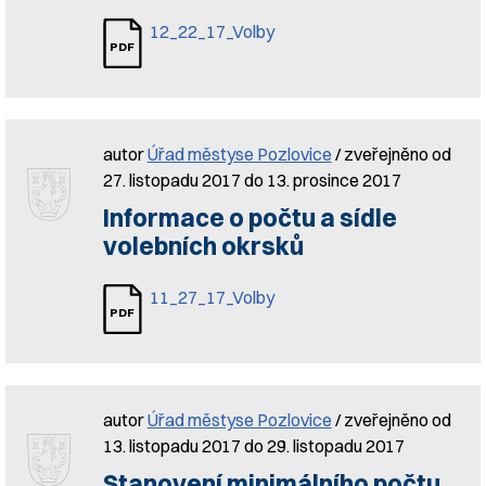
12_22_17_Volby
autor
Úřad městyse Pozlovice
/ zveřejněno od
27. listopadu 2017 do 13. prosince 2017
Informace o počtu a sídle
volebních okrsků
11_27_17_Volby
autor
Úřad městyse Pozlovice
/ zveřejněno od
13. listopadu 2017 do 29. listopadu 2017
Stanovení minimálního počtu