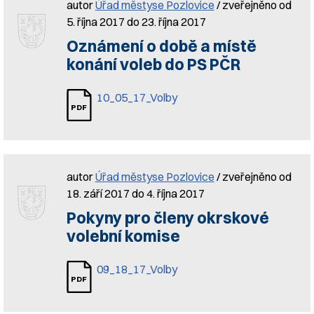
autor
Úřad městyse Pozlovice
/ zveřejněno od
5. října 2017 do 23. října 2017
Oznámení o době a místě
konání voleb do PS PČR
10_05_17_Volby
autor
Úřad městyse Pozlovice
/ zveřejněno od
18. září 2017 do 4. října 2017
Pokyny pro členy okrskové
volební komise
09_18_17_Volby