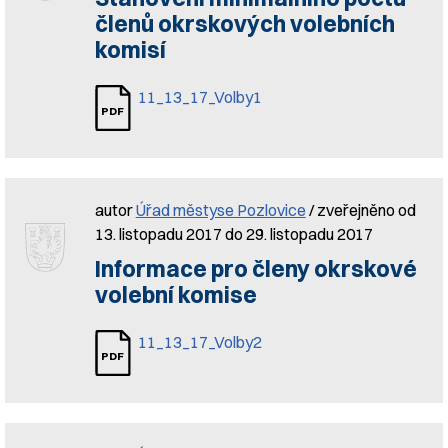
členů okrskových volebních
komisí
11_13_17_Volby1
autor
Úřad městyse Pozlovice
/ zveřejněno od
13. listopadu 2017 do 29. listopadu 2017
Informace pro členy okrskové
volební komise
11_13_17_Volby2