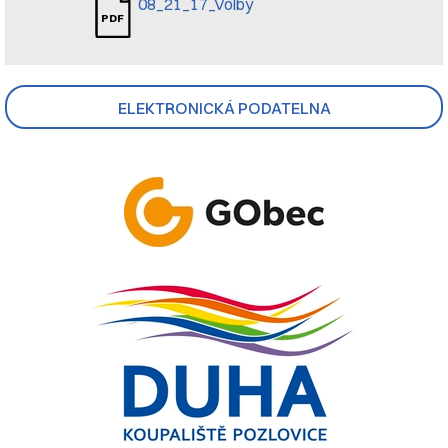
08_21_17_Volby
ELEKTRONICKÁ PODATELNA