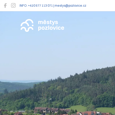
INFO: +420 577 113 071 | mestys@pozlovice.cz
Pozlovice