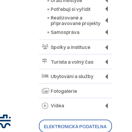
Úřad městyse
Potřebuji si vyřídit
Realizované a
připravované projekty
Samospráva
Spolky a instituce
Turista a volný čas
Ubytování a služby
Fotogalerie
Videa
ELEKTRONICKÁ PODATELNA