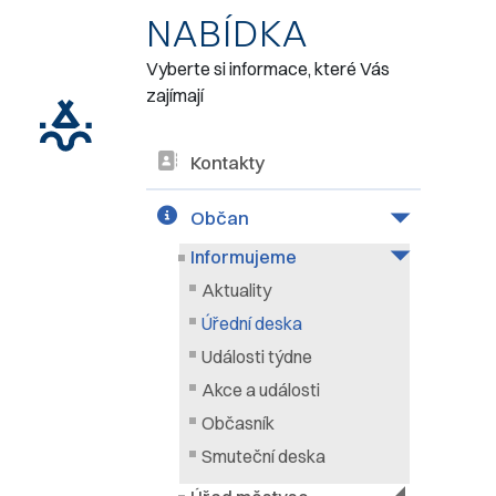
NABÍDKA
Vyberte si informace, které Vás
zajímají
Kontakty
Občan
Informujeme
Aktuality
Úřední deska
Události týdne
Akce a události
Občasník
Smuteční deska