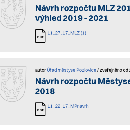
Návrh rozpočtu MLZ 201
výhled 2019 - 2021
11_27_17_MLZ (1)
autor
Úřad městyse Pozlovice
/ zveřejněno od 
Návrh rozpočtu Městyse
2018
11_22_17_MPnavrh