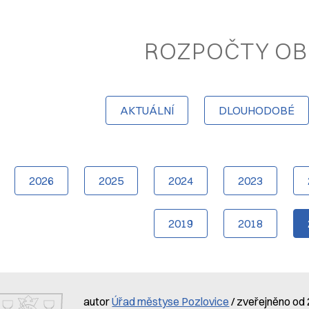
ROZPOČTY OB
AKTUÁLNÍ
DLOUHODOBÉ
2026
2025
2024
2023
2019
2018
autor
Úřad městyse Pozlovice
/ zveřejněno od 