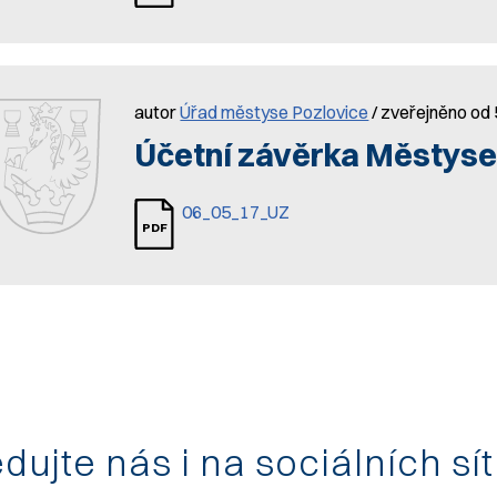
autor
Úřad městyse Pozlovice
/ zveřejněno od 
Účetní závěrka Městyse
06_05_17_UZ
dujte nás i na sociálních sí