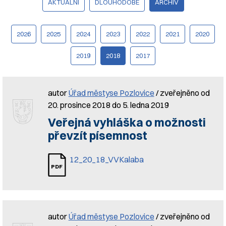
AKTUÁLNÍ
DLOUHODOBÉ
ARCHIV
2026
2025
2024
2023
2022
2021
2020
2019
2018
2017
autor
Úřad městyse Pozlovice
/ zveřejněno od
20. prosince 2018 do 5. ledna 2019
Veřejná vyhláška o možnosti
převzít písemnost
12_20_18_VVKalaba
autor
Úřad městyse Pozlovice
/ zveřejněno od