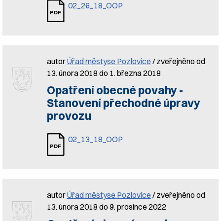
02_26_18_OOP
autor
Úřad městyse Pozlovice
/ zveřejněno od
13. února 2018 do 1. března 2018
Opatření obecné povahy -
Stanovení přechodné úpravy
provozu
02_13_18_OOP
autor
Úřad městyse Pozlovice
/ zveřejněno od
13. února 2018 do 9. prosince 2022