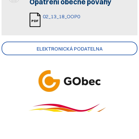
Opatření obecné povahy
02_13_18_OOP0
ELEKTRONICKÁ PODATELNA