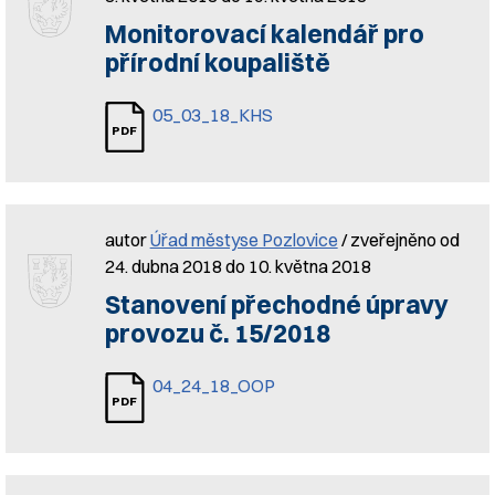
Monitorovací kalendář pro
přírodní koupaliště
05_03_18_KHS
autor
Úřad městyse Pozlovice
/ zveřejněno od
24. dubna 2018 do 10. května 2018
Stanovení přechodné úpravy
provozu č. 15/2018
04_24_18_OOP