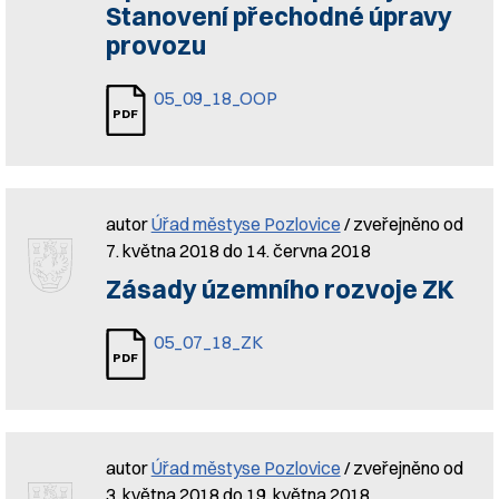
Stanovení přechodné úpravy
provozu
05_09_18_OOP
autor
Úřad městyse Pozlovice
/ zveřejněno od
7. května 2018 do 14. června 2018
Zásady územního rozvoje ZK
05_07_18_ZK
autor
Úřad městyse Pozlovice
/ zveřejněno od
3. května 2018 do 19. května 2018