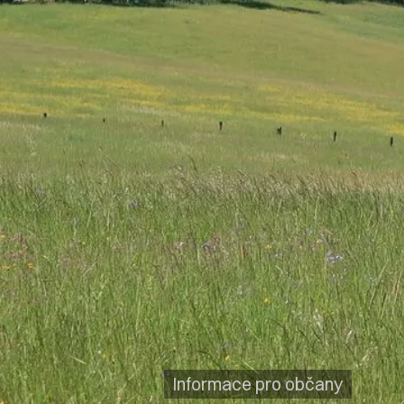
Informace pro občany