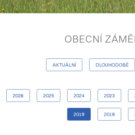
OBECNÍ ZÁMĚ
AKTUÁLNÍ
DLOUHODOBÉ
2026
2025
2024
2023
2019
2018