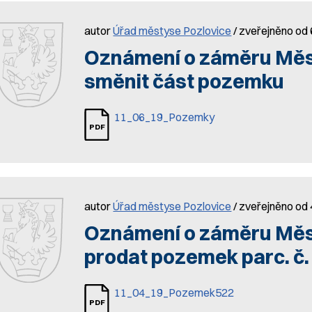
autor
Úřad městyse Pozlovice
/ zveřejněno od 
Oznámení o záměru Měs
směnit část pozemku
11_06_19_Pozemky
autor
Úřad městyse Pozlovice
/ zveřejněno od 
Oznámení o záměru Měs
prodat pozemek parc. č.
11_04_19_Pozemek522