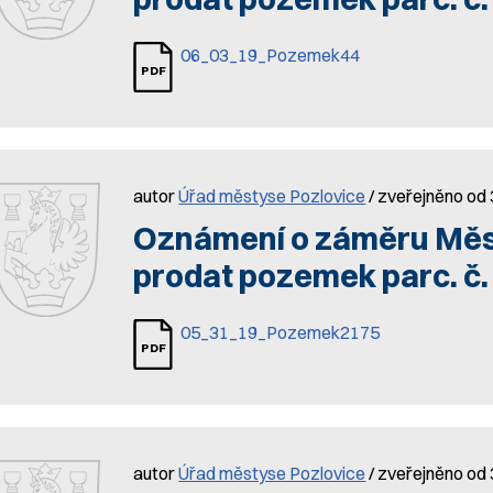
06_03_19_Pozemek44
autor
Úřad městyse Pozlovice
/ zveřejněno od 
Oznámení o záměru Měs
prodat pozemek parc. č.
05_31_19_Pozemek2175
autor
Úřad městyse Pozlovice
/ zveřejněno od 