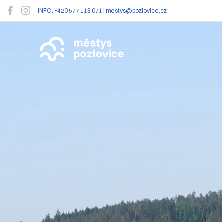
INFO: +420 577 113 071 | mestys@pozlovice.cz
Pozlovice