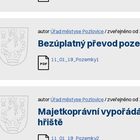
autor
Úřad městyse Pozlovice
/ zveřejněno od 
Bezúplatný převod poz
11_01_19_Pozemky1
autor
Úřad městyse Pozlovice
/ zveřejněno od 
Majetkoprávní vypořádá
hřiště
11_01_19_Pozemky2