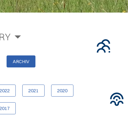
RY
ARCHIV
2022
2021
2020
2017