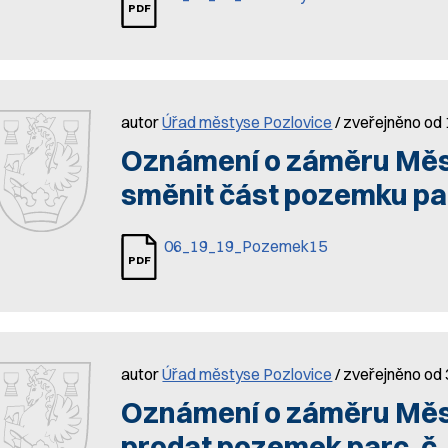
autor
Úřad městyse Pozlovice
/ zveřejněno od
Oznámení o záměru Měs
směnit část pozemku par
06_19_19_Pozemek15
autor
Úřad městyse Pozlovice
/ zveřejněno od 
Oznámení o záměru Měs
prodat pozemek parc. č.