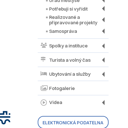
Úřad městyse
Potřebuji si vyřídit
Realizované a
připravované projekty
Samospráva
Spolky a instituce
Turista a volný čas
Ubytování a služby
Fotogalerie
Videa
ELEKTRONICKÁ PODATELNA