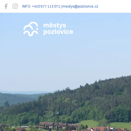
INFO: +420 577 113 071 | mestys@pozlovice.cz
Pozlovice