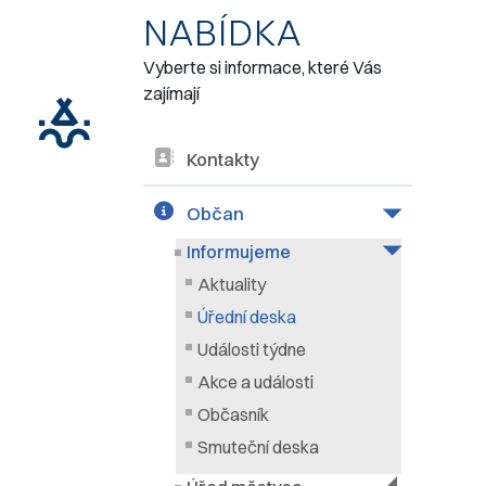
NABÍDKA
Vyberte si informace, které Vás
zajímají
Kontakty
Občan
Informujeme
Aktuality
Úřední deska
Události týdne
Akce a události
Občasník
Smuteční deska