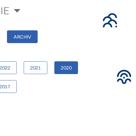
IE
ARCHIV
2022
2021
2020
2017