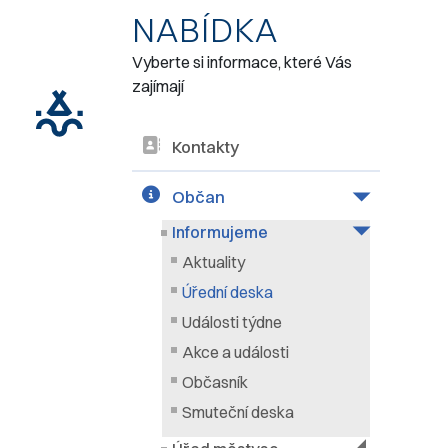
NABÍDKA
Vyberte si informace, které Vás
zajímají
Kontakty
Občan
Informujeme
Aktuality
Úřední deska
Události týdne
Akce a události
Občasník
Smuteční deska