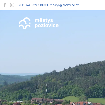
INFO: +420 577 113 071 | mestys@pozlovice.cz
Pozlovice