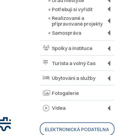
Úřad městyse
Potřebuji si vyřídit
Realizované a
připravované projekty
Samospráva
Spolky a instituce
Turista a volný čas
Ubytování a služby
Fotogalerie
Videa
ELEKTRONICKÁ PODATELNA