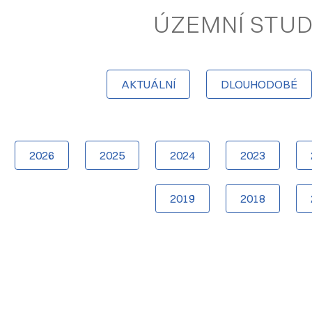
ÚZEMNÍ STUD
AKTUÁLNÍ
DLOUHODOBÉ
2026
2025
2024
2023
2019
2018