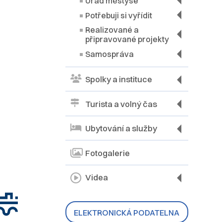
Úřad městyse
Potřebuji si vyřídit
Realizované a
připravované projekty
Samospráva
Spolky a instituce
Turista a volný čas
Ubytování a služby
Fotogalerie
Videa
ELEKTRONICKÁ PODATELNA