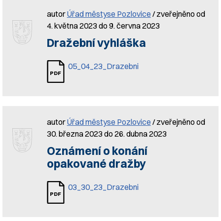
autor
Úřad městyse Pozlovice
/ zveřejněno od
4. května 2023 do 9. června 2023
Dražební vyhláška
05_04_23_Drazebni
autor
Úřad městyse Pozlovice
/ zveřejněno od
30. března 2023 do 26. dubna 2023
Oznámení o konání
opakované dražby
03_30_23_Drazebni