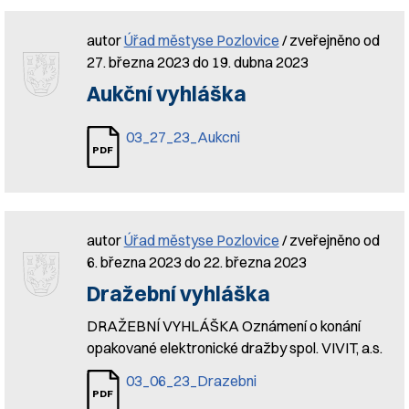
autor
Úřad městyse Pozlovice
/ zveřejněno od
27. března 2023 do 19. dubna 2023
Aukční vyhláška
03_27_23_Aukcni
autor
Úřad městyse Pozlovice
/ zveřejněno od
6. března 2023 do 22. března 2023
Dražební vyhláška
DRAŽEBNÍ VYHLÁŠKA Oznámení o konání
opakované elektronické dražby spol. VIVIT, a.s.
03_06_23_Drazebni