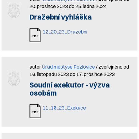
20. prosince 2023 do 25. ledna 2024
Dražební vyhláška
12_20_23_Drazebni
autor
Úřad městyse Pozlovice
/ zveřejněno od
16. listopadu 2023 do 17. prosince 2023
Soudní exekutor - výzva
osobám
11_16_23_Exekuce