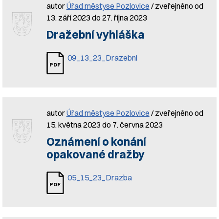
autor
Úřad městyse Pozlovice
/ zveřejněno od
13. září 2023 do 27. října 2023
Dražební vyhláška
09_13_23_Drazebni
autor
Úřad městyse Pozlovice
/ zveřejněno od
15. května 2023 do 7. června 2023
Oznámení o konání
opakované dražby
05_15_23_Drazba