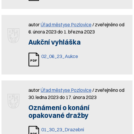
autor
Úřad městyse Pozlovice
/ zveřejněno od
6. února 2023 do 1. března 2023
Aukční vyhláška
02_06_23_Aukce
autor
Úřad městyse Pozlovice
/ zveřejněno od
30. ledna 2023 do 17. února 2023
Oznámení o konání
opakované dražby
01_30_23_Drazebni