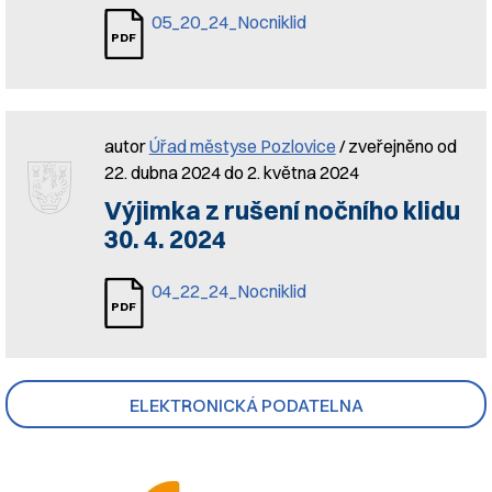
05_20_24_Nocniklid
autor
Úřad městyse Pozlovice
/ zveřejněno od
22. dubna 2024 do 2. května 2024
Výjimka z rušení nočního klidu
30. 4. 2024
04_22_24_Nocniklid
ELEKTRONICKÁ PODATELNA