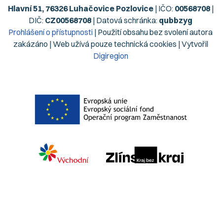
Hlavní 51, 76326 Luhačovice Pozlovice
| IČO:
00568708
|
DIČ:
CZ00568708
| Datová schránka:
qubbzyg
Prohlášení o přístupnosti
| Použití obsahu bez svolení autora
zakázáno | Web užívá pouze technická cookies | Vytvořil
Digiregion