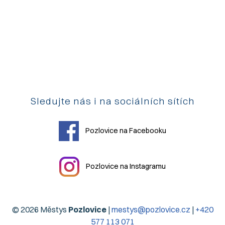
Sledujte nás i na sociálních sítích
Pozlovice na Facebooku
Pozlovice na Instagramu
© 2026 Městys
Pozlovice
|
mestys@pozlovice.cz
|
+420
577 113 071