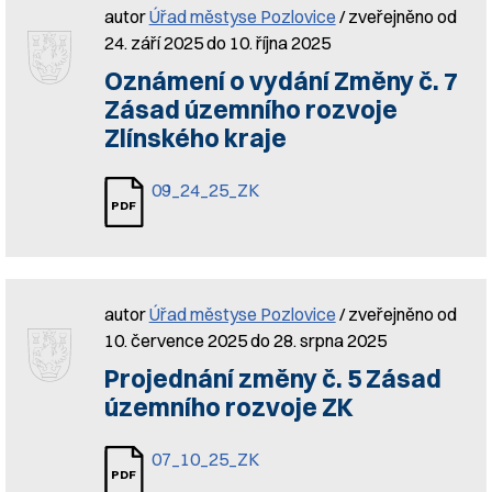
autor
Úřad městyse Pozlovice
/ zveřejněno od
24. září 2025 do 10. října 2025
Oznámení o vydání Změny č. 7
Zásad územního rozvoje
Zlínského kraje
09_24_25_ZK
autor
Úřad městyse Pozlovice
/ zveřejněno od
10. července 2025 do 28. srpna 2025
Projednání změny č. 5 Zásad
územního rozvoje ZK
07_10_25_ZK