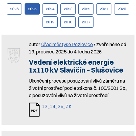
2026
2025
2024
2023
2022
2021
2020
2019
2018
2017
autor
Úřad městyse Pozlovice
/ zveřejněno od
19. prosince 2025 do 4. ledna 2026
Vedení elektrické energie
1x110 kV Slavičín – Slušovice
Ukončení procesu posuzování vlivů záměru na
životní prostředí podle zákona č. 100/2001 Sb.,
o posuzování vlivů na životní prostředí
12_19_25_ZK