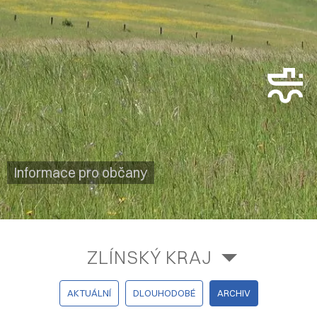
Informace pro občany
ZLÍNSKÝ KRAJ
AKTUÁLNÍ
DLOUHODOBÉ
ARCHIV