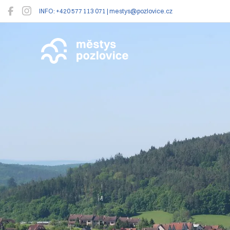
INFO: +420 577 113 071 | mestys@pozlovice.cz
Pozlovice