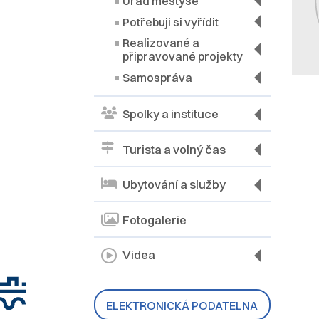
Úřad městyse
Potřebuji si vyřídit
Realizované a
připravované projekty
Samospráva
Spolky a instituce
Turista a volný čas
Ubytování a služby
Fotogalerie
Videa
ELEKTRONICKÁ PODATELNA