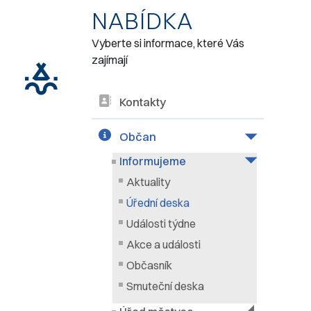
NABÍDKA
Vyberte si informace, které Vás
zajímají
Kontakty
Občan
Informujeme
Aktuality
Úřední deska
Události týdne
Akce a události
Občasník
Smuteční deska