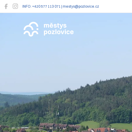
INFO: +420 577 113 071 | mestys@pozlovice.cz
Pozlovice