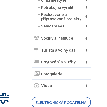
Úřad městyse
Potřebuji si vyřídit
Realizované a
připravované projekty
Samospráva
Spolky a instituce
Turista a volný čas
Ubytování a služby
Fotogalerie
Videa
ELEKTRONICKÁ PODATELNA