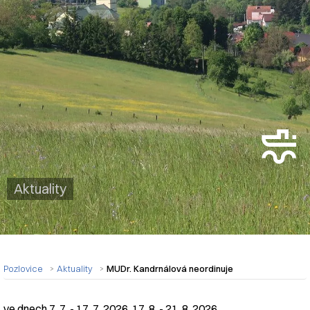
Aktuality
Pozlovice
Aktuality
MUDr. Kandrnálová neordinuje
ve dnech 7. 7. - 17. 7. 2026, 17. 8. - 21. 8. 2026.