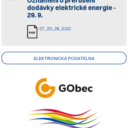
Oznámení o přerušení
dodávky elektrické energie -
29. 9.
07_20_26_EGD
ELEKTRONICKÁ PODATELNA