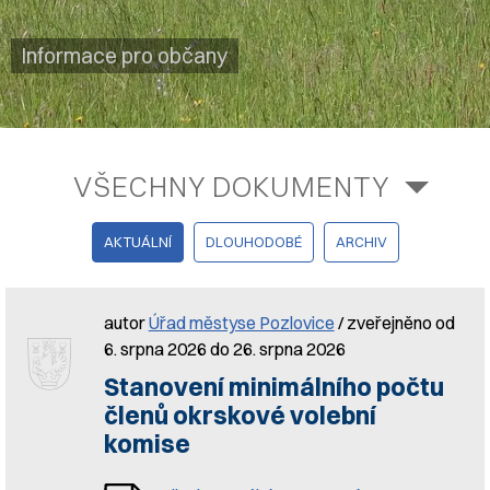
Informace pro občany
VŠECHNY DOKUMENTY
AKTUÁLNÍ
DLOUHODOBÉ
ARCHIV
autor
Úřad městyse Pozlovice
/ zveřejněno od
6. srpna 2026 do 26. srpna 2026
Stanovení minimálního počtu
členů okrskové volební
komise