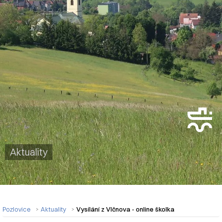
Aktuality
Pozlovice
Aktuality
Vysílání z Vlčnova - online školka