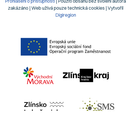
Prohlášení o přístupnosti
| Použití obsahu bez svolení autora
zakázáno | Web užívá pouze technická cookies | Vytvořil
Digiregion