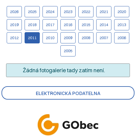
2026
2025
2024
2023
2022
2021
2020
2019
2018
2017
2016
2015
2014
2013
2012
2011
2010
2009
2008
2007
2006
2005
Žádná fotogalerie tady zatím není.
ELEKTRONICKÁ PODATELNA