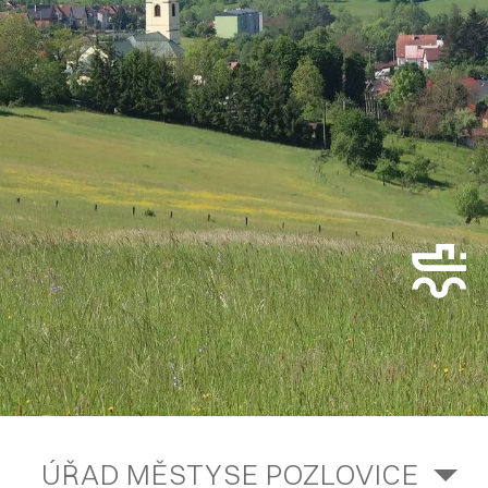
ÚŘAD MĚSTYSE POZLOVICE