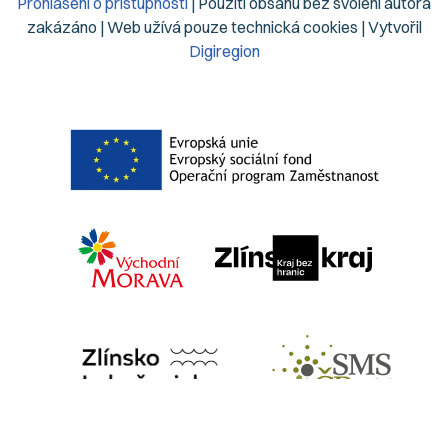
Prohlášení o přístupnosti
| Použití obsahu bez svolení autora
zakázáno | Web užívá pouze technická cookies | Vytvořil
Digiregion