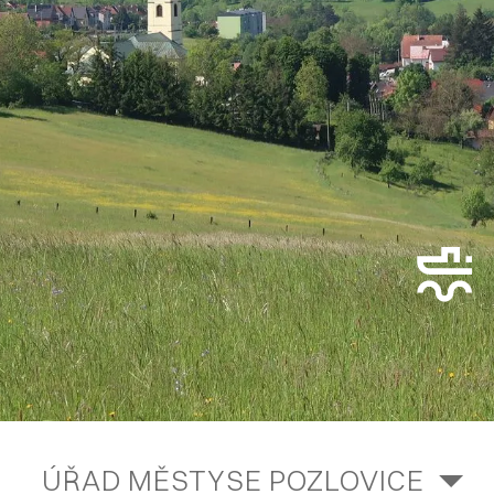
ÚŘAD MĚSTYSE POZLOVICE