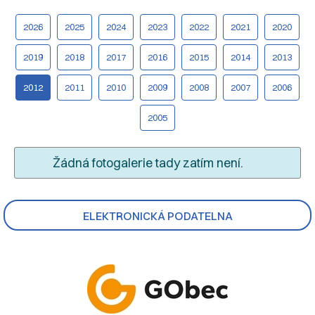
2026
2025
2024
2023
2022
2021
2020
2019
2018
2017
2016
2015
2014
2013
2012
2011
2010
2009
2008
2007
2006
2005
Žádná fotogalerie tady zatím není.
ELEKTRONICKÁ PODATELNA