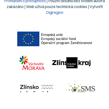
Prohlášení o přístupnosti
| Použití obsahu bez svolení autora
zakázáno | Web užívá pouze technická cookies | Vytvořil
Digiregion