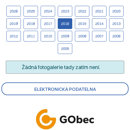
2026
2025
2024
2023
2022
2021
2020
2019
2018
2017
2016
2015
2014
2013
2012
2011
2010
2009
2008
2007
2006
2005
Žádná fotogalerie tady zatím není.
ELEKTRONICKÁ PODATELNA