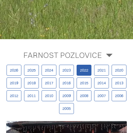
FARNOST POZLOVICE
2026
2025
2024
2023
2022
2021
2020
2019
2018
2017
2016
2015
2014
2013
2012
2011
2010
2009
2008
2007
2006
2005