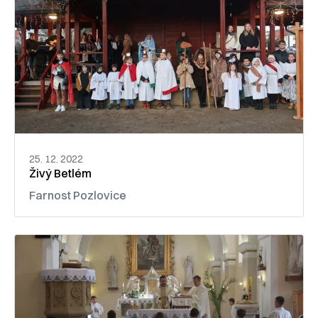
25. 12. 2022
Živý Betlém
Farnost Pozlovice