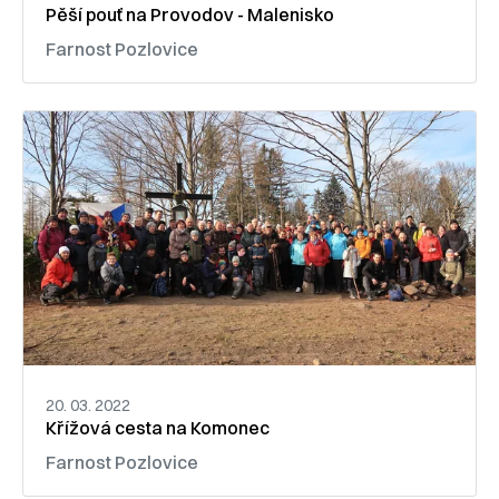
Pěší pouť na Provodov - Malenisko
Farnost Pozlovice
20. 03. 2022
Křížová cesta na Komonec
Farnost Pozlovice