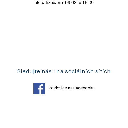
Sledujte nás i na sociálních sítích
Pozlovice na Facebooku
Pozlovice na Instagramu