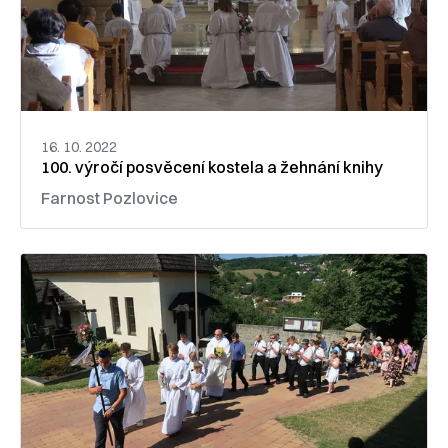
16. 10. 2022
100. výročí posvěcení kostela a žehnání knihy
Farnost Pozlovice